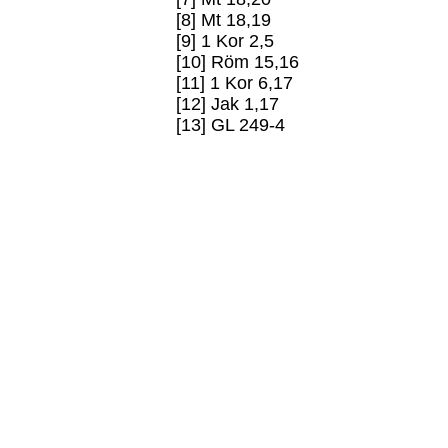
[8] Mt 18,19
[9] 1 Kor 2,5
[10] Röm 15,16
[11] 1 Kor 6,17
[12] Jak 1,17
[13] GL 249-4