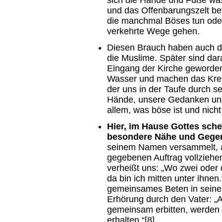
sich die Hände und Füße was
und das Offenbarungszelt be
die manchmal Böses tun oder
verkehrte Wege gehen.
Diesen Brauch haben auch d
die Muslime. Später sind da
Eingang der Kirche geworden
Wasser und machen das Kreuz
der uns in der Taufe durch se
Hände, unsere Gedanken und
allem, was böse ist und nicht
Hier, im Hause Gottes sche
besondere Nähe und Gege
seinem Namen versammelt, a
gegebenen Auftrag vollziehe
verheißt uns: „Wo zwei ode
da bin ich mitten unter ihnen
gemeinsames Beten in seine
Erhörung durch den Vater: „A
gemeinsam erbitten, werden
erhalten.“[8]