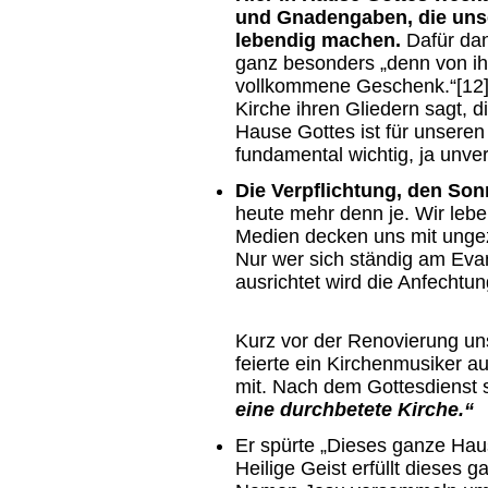
und Gnadengaben, die uns
lebendig machen.
Dafür dan
ganz besonders „denn von i
vollkommene Geschenk.“[12] 
Kirche ihren Gliedern sagt,
Hause Gottes ist für unsere
fundamental wichtig, ja unver
Die Verpflichtung, den Son
heute mehr denn je. Wir leben
Medien decken uns mit unge
Nur wer sich ständig am Eva
ausrichtet wird die Anfecht
Kurz vor der Renovierung uns
feierte ein Kirchenmusiker 
mit. Nach dem Gottesdienst 
eine durchbetete Kirche.“
Er spürte „Dieses ganze Haus 
Heilige Geist erfüllt dieses 