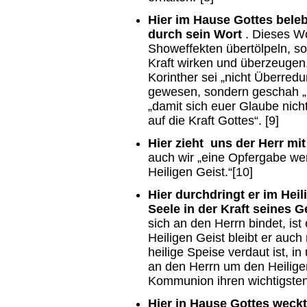
Hier im Hause Gottes bele
durch sein Wort
. Dieses Wor
Showeffekten übertölpeln, so
Kraft wirken und überzeugen
Korinther sei „nicht Überre
gewesen, sondern geschah „m
„damit sich euer Glaube nich
auf die Kraft Gottes“. [9]
Hier zieht uns der Herr mit
auch wir „eine Opfergabe werd
Heiligen Geist.“[10]
Hier durchdringt er im Hei
Seele in der Kraft seines 
sich an den Herrn bindet, ist
Heiligen Geist bleibt er auc
heilige Speise verdaut ist, i
an den Herrn um den Heilige
Kommunion ihren wichtigsten
Hier in Hause Gottes weckt