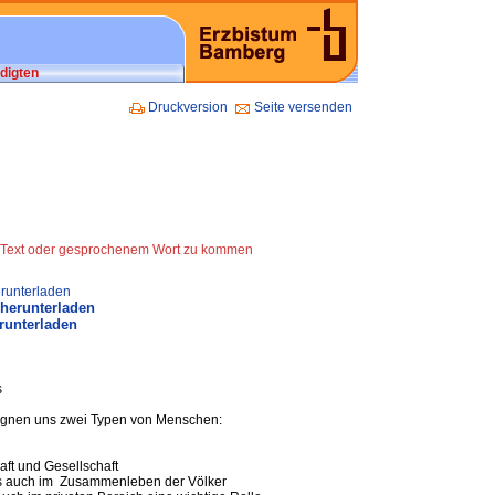
digten
Druckversion
Seite versenden
zu Text oder gesprochenem Wort zu kommen
runterladen
 herunterladen
runterladen
s
egnen uns zwei Typen von Menschen:
aft und Gesellschaft
 es auch im Zusammenleben der Völker