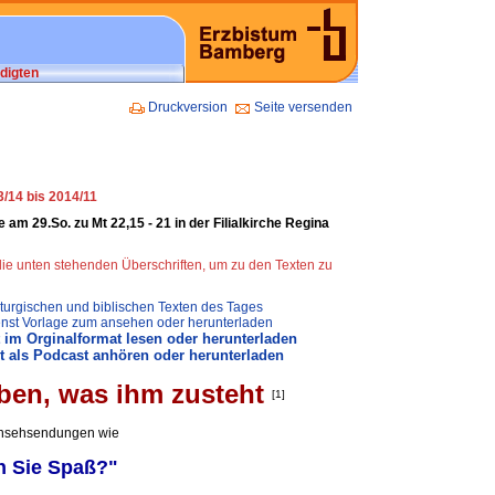
digten
Druckversion
Seite versenden
/14 bis 2014/11
e am 29.So. zu Mt 22,15 - 21 in der Filialkirche Regina
 die unten stehenden Überschriften, um zu den Texten zu
iturgischen und biblischen Texten des Tages
nst Vorlage zum ansehen oder herunterladen
 im Orginalformat lesen oder herunterladen
 als Podcast anhören oder herunterladen
ben, was ihm zusteht
[1]
nsehsendungen wie
n Sie Spaß?"