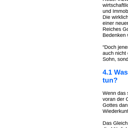
wirtschaftl
und Immobi
Die wirkli
einer neue
Reiches Go
Bedenken w
"Doch jene
auch nicht
Sohn, sonde
4.1 Was
tun?
Wenn das s
voran der 
Gottes dann
Wiederkunft
Das Gleich