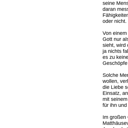
seine Mens
daran mess
Fähigkeite
oder nicht.
Von einem 
Gott nur al
sieht, wird
ja nichts 
es zu keine
Geschöpfe 
Solche Men
wollen, ver
die Liebe s
Einsatz, a
mit seinem
für ihn un
Im großen 
Matthäusev