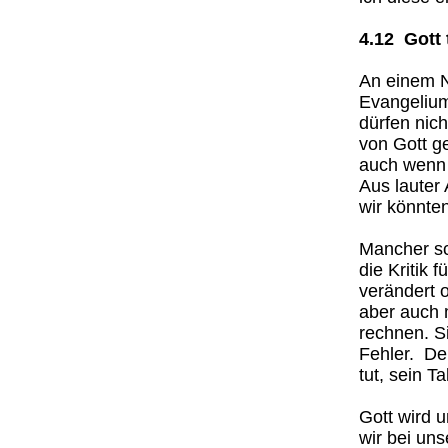
4.12 Gott 
An einem N
Evangelium
dürfen nich
von Gott ge
auch wenn 
Aus lauter 
wir könnte
Mancher sc
die Kritik 
verändert o
aber auch m
rechnen. S
Fehler. De
tut, sein Ta
Gott wird 
wir bei uns