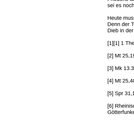
sei es noch
Heute muss
Denn der T
Dieb in der
[1][1] 1 Th
[2] Mt 25,1
[3] Mk 13.
[4] Mt 25,4
[5] Spr 31,
[6] Rheini
Götterfunk