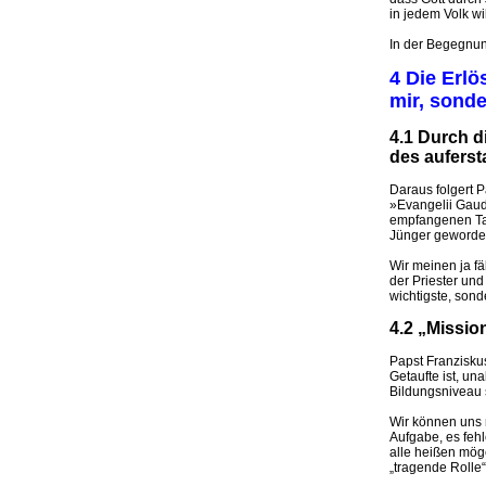
in jedem Volk wil
In der Begegnun
4 Die Erlö
mir, sond
4.1 Durch di
des auferst
Daraus folgert 
»Evangelii Gaud
empfangenen Tau
Jünger geworden
Wir meinen ja fä
der Priester und
wichtigste, sond
4.2 „Missio
Papst Franziskus
Getaufte ist, un
Bildungsniveau 
Wir können uns n
Aufgabe, es feh
alle heißen mög
„tragende Rolle“