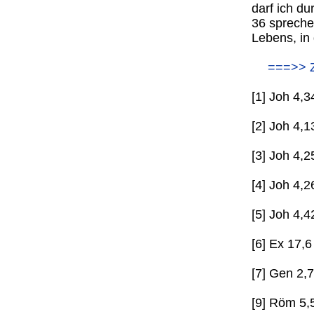
darf ich d
36 sprechen
Lebens, in 
===>> 
[1] Joh 4,3
[2] Joh 4,1
[3] Joh 4,2
[4] Joh 4,2
[5] Joh 4,4
[6] Ex 17,6
[7] Gen 2,7
[9] Röm 5,