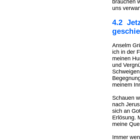
brauchen wi
uns verwan
4.2 Jetz
geschie
Anselm Grü
ich in der 
meinen Hung
und Vergnü
Schweigen 
Begegnung,
meinem Inn
Schauen wir
nach Jerus
sich an Got
Erlösung. 
meine Quell
Immer wenn