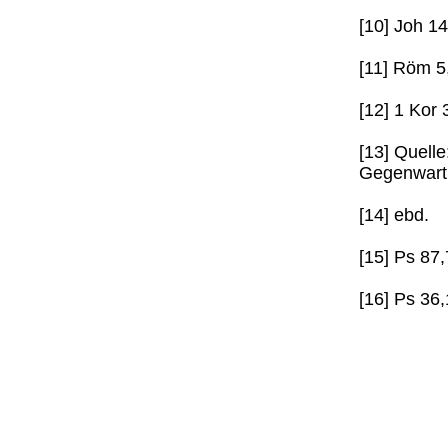
[10] Joh 1
[11] Röm 5
[12] 1 Kor 
[13] Quelle
Gegenwart 
[14] ebd.
[15] Ps 87,
[16] Ps 36