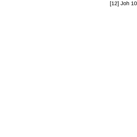
[12] Joh 1