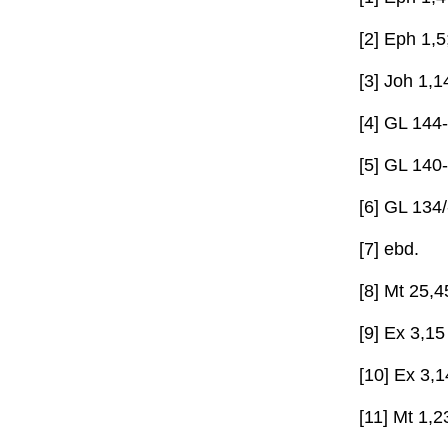
[2] Eph 1,5
[3] Joh 1,1
[4] GL 144
[5] GL 140
[6] GL 134/
[7] ebd.
[8] Mt 25,4
[9] Ex 3,15
[10] Ex 3,1
[11] Mt 1,2