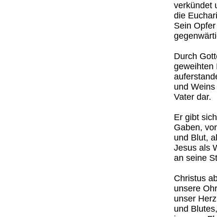
verkündet 
die Euchar
Sein Opfer 
gegenwärti
Durch Gott
geweihten 
auferstande
und Weins 
Vater dar.
Er gibt sic
Gaben, von
und Blut, 
Jesus als 
an seine St
Christus a
unsere Ohr
unser Herz
und Blutes