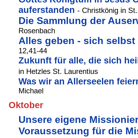
auferstanden
- Christkönig in S
Die Sammlung der Auser
R
osenbach
Alles geben - sich selbs
12,41-44
Zukunft für alle, die sich he
in
Hetzles St. Laurentius
Was wir an Allerseelen feier
Michael
Oktober
Unsere eigene Missionie
Voraussetzung für die M