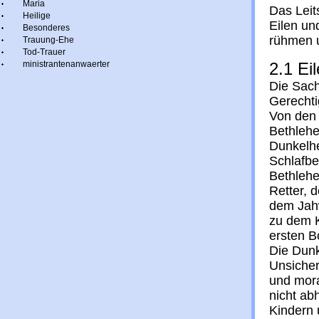
Maria
Das Leit
Heilige
Eilen un
Besonderes
rühmen u
Trauung-Ehe
Tod-Trauer
ministrantenanwaerter
2.1 Ei
Die Sach
Gerechti
Von den 
Bethlehe
Dunkelhe
Schlafbe
Bethlehe
Retter, 
dem Jahw
zu dem K
ersten B
Die Dunk
Unsicher
und mor
nicht ab
Kindern 