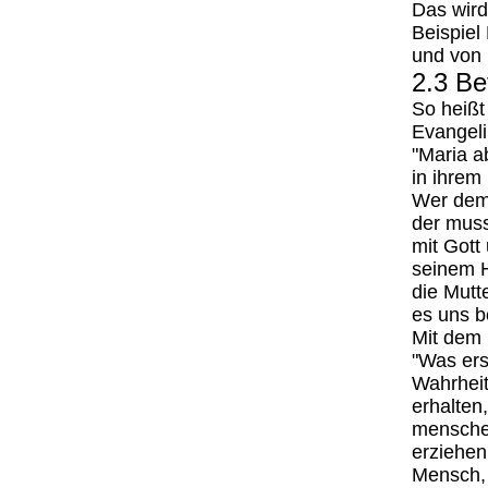
Das wird
Beispiel
und von 
2.3 B
So heißt
Evangel
"Maria a
in ihrem
Wer dem 
der muss
mit Gott
seinem 
die Mutt
es uns be
Mit dem 
"Was ers
Wahrheit
erhalten
menschen
erziehen
Mensch, 