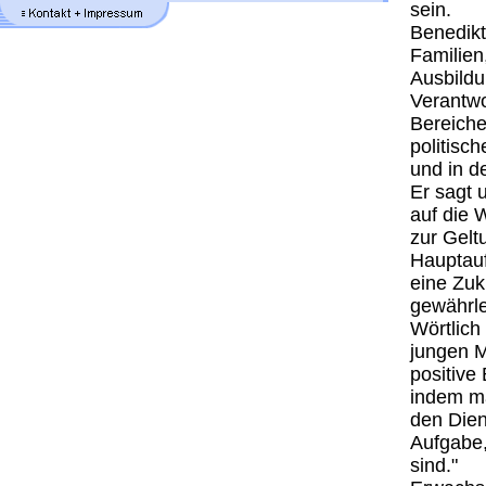
sein.
Benedikt
Familien
Ausbildu
Verantwo
Bereiche
politisch
und in d
Er sagt 
auf die 
zur Gelt
Hauptauf
eine Zuk
gewährle
Wörtlich
jungen M
positive
indem ma
den Dien
Aufgabe, 
sind."