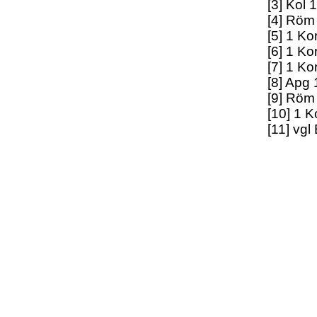
[3] Kol 
[4] Röm
[5] 1 Ko
[6] 1 Ko
[7] 1 Ko
[8] Apg 
[9] Röm
[10] 1 K
[11] vgl