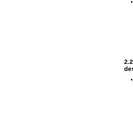
2.
de