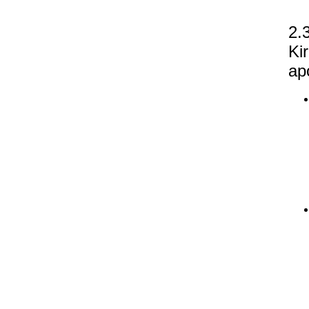
2.
Ki
ap