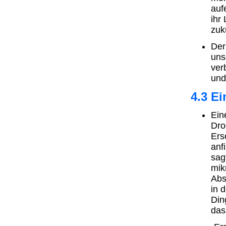
auf
ihr
zuk
Der
uns
ver
und
4.3 Ei
Ein
Dro
Ers
anf
sag
mik
Abs
in 
Din
das