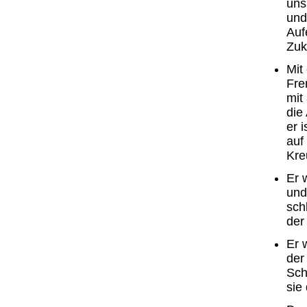
uns
und
Auf
Zuk
Mit
Fre
mit
die
er 
auf
Kre
Er 
und
sch
der
Er 
der
Sch
sie