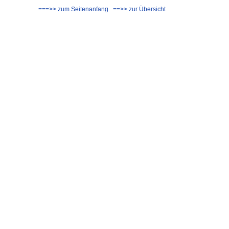
===>> zum Seitenanfang
==>> zur Übersicht