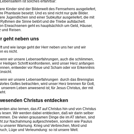
 Lebensaltern ist solches erfahrbar:
ere Kinder sind der Bilderwelt des Fernsehens ausgeliefert,
hre Phantasie besetzt. Und es sind nicht nur gute Bilder.
ere Jugendlichen sind einer Subkultur ausgeliefert, die mit
 Rythmen die Sinne betört und die Triebe aufstachelt.
len Erwachsenen geht es hauptsächlich um Geld, Häuser,
z und Reisen.
rr geht neben uns
ft und wie lange geht der Herr neben uns her und wir
n es nicht.
wenn wir unsere Lebenserfahrungen, auch die schlimmen,
er Heiligen Schrift konfrontieren, wird unser Herz anfangen
ennen, entweder vor Reue und Scham oder vor Erkenntnis
insicht.
wenn wir unsere Lebenserfahrungen durch das Brennglas
ortes Gottes betrachten, wird unser Herz brennen für Gott,
n unserem Leben anwesend ist; für Jesus Christus, der mit
eht.
wesenden Christus entdecken
erden also lernen, das AT auf Christus hin und von Christus
u lesen. Wir werden dabei entdecken, daß wir darin selber
mmen. Die vielen grausamen Dinge die im AT stehen, sind
cht zur Nachahmung aufgeschrieben, sondern wie Paulus
zu unserer Warnung. Krieg und Verbrechen, Mord und
uch, Lüge und Verleumdung: so ist unsere Welt.