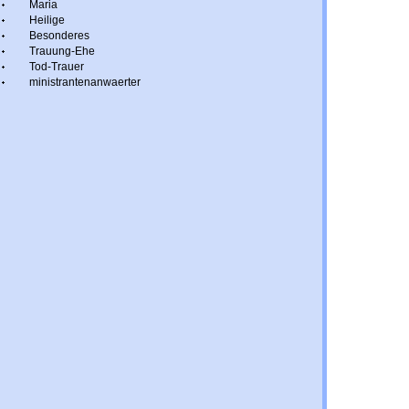
Maria
Heilige
Besonderes
Trauung-Ehe
Tod-Trauer
ministrantenanwaerter