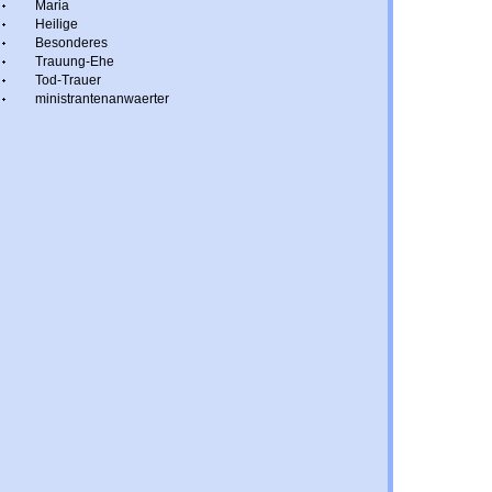
Maria
Heilige
Besonderes
Trauung-Ehe
Tod-Trauer
ministrantenanwaerter