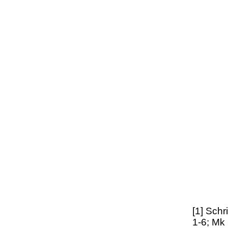
[1] Schr
1-6; Mk