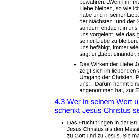
bewähren. „Wenn ihr mei
Liebe bleiben, so wie i
habe und in seiner Liebe
der Nächsten- und der S
sondern entfacht in uns 
uns vorgelebt, wie das 
seiner Liebe zu bleiben
uns befähigt, immer wie
sagt er „Liebt einander,
Das Wirken der Liebe J
zeigt sich im liebende
Umgang der Christen. P
uns: „ Darum nehmt ein
angenommen hat, zur Eh
4.3 Wer in seinem Wort un
schenkt Jesus Christus s
Das Fruchtbringen in der Bru
Jesus Christus als den Messi
zu Gott und zu Jesus. Sie m