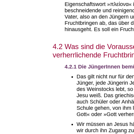
Eigenschaftswort »πλείονα« i
beschneidende und reinigen
Vater, also an den Jüngern u
Fruchtbringen ab, das über 
hinausgeht. Es soll ein Fru
4.2 Was sind die Vorauss
verherrlichende Fruchtbr
4.2.1 Die JüngerInnen bemü
Das gilt nicht nur für d
Jünger, jede Jüngerin J
des Weinstocks lebt, so
Jesu weiß. Das griechi
auch Schüler oder Anhä
Schule gehen, von ihm l
Gott« oder »Gott verher
Wir müssen an Jesus hän
wir durch ihn Zugang zu 