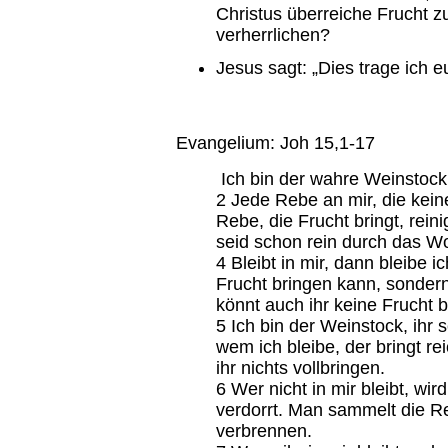
Christus überreiche Frucht z
verherrlichen?
Jesus sagt: „Dies trage ich e
Evangelium: Joh 15,1-17
Ich bin der wahre Weinstock 
2 Jede Rebe an mir, die keine
Rebe, die Frucht bringt, reini
seid schon rein durch das Wo
4 Bleibt in mir, dann bleibe 
Frucht bringen kann, sondern
könnt auch ihr keine Frucht br
5 Ich bin der Weinstock, ihr 
wem ich bleibe, der bringt re
ihr nichts vollbringen.
6 Wer nicht in mir bleibt, w
verdorrt. Man sammelt die Re
verbrennen.