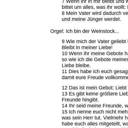
7 Wenn ihr in mir bleibt und
bittet um alles, was ihr wollt:
8 Mein Vater wird dadurch ver
und meine Jünger werdet.
Orgel: Ich bin der Weinstock...
9 Wie mich der Vater geliebt 
Bleibt in meiner Liebe!
10 Wenn ihr meine Gebote hal
so wie ich die Gebote meines
Liebe bleibe.
11 Dies habe ich euch gesagt
damit eure Freude vollkomme
12 Das ist mein Gebot: Liebt 
13 Es gibt keine größere Lie
Freunde hingibt.
14 Ihr seid meine Freunde, we
15 Ich nenne euch nicht meh
was sein Herr tut. Vielmehr 
habe euch alles mitgeteilt, 