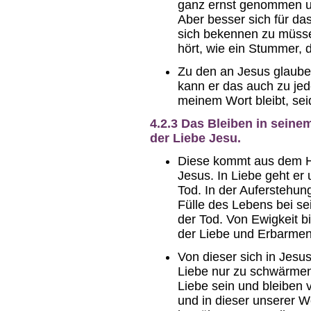
ganz ernst genommen u
Aber besser sich für da
sich bekennen zu müssen
hört, wie ein Stummer, d
Zu den an Jesus glaube
kann er das auch zu je
meinem Wort bleibt, seid
4.2.3 Das Bleiben in seinem
der Liebe Jesu.
Diese kommt aus dem Her
Jesus. In Liebe geht er
Tod. In der Auferstehung
Fülle des Lebens bei sei
der Tod. Von Ewigkeit bi
der Liebe und Erbarmen 
Von dieser sich in Jes
Liebe nur zu schwärmen, 
Liebe sein und bleiben 
und in dieser unserer W