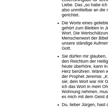
Liebe. Das „so habe ich 
also unmittelbar an die
gerichtet.
Die Worte eines gelieb
gehört zum Bleiben in J
Wort. Die Wertschätzun
Menschenwort der Bibel
unsere ständige Aufmerk
Gott.
Sie dürfen mir glauben,
den Reichtum der Heilige
heute überhöre, kann in
Herz berühren. Wären wi
der Prophet Jeremia: „K
sie; dein Wort war mir 
ich das Wort in mein Oh
Wohnung nehmen, muss 
es mich mit dem Geist d
Du, lieber Jürgen, has