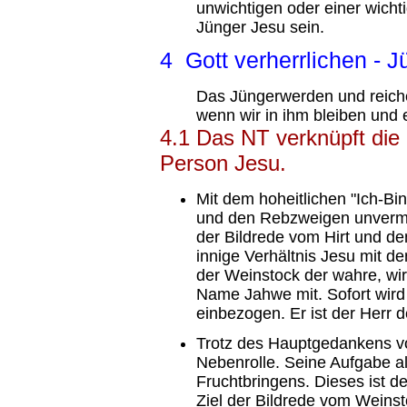
unwichtigen oder einer wich
Jünger Jesu sein.
4 Gott verherrlichen - 
Das Jüngerwerden und reiche
wenn wir in ihm bleiben und e
4.1 Das NT verknüpft die 
Person Jesu.
Mit dem hoheitlichen "Ich-Bi
und den Rebzweigen unvermitt
der Bildrede vom Hirt und de
innige Verhältnis Jesu mit de
der Weinstock der wahre, wir
Name Jahwe mit. Sofort wird 
einbezogen. Er ist der Herr 
Trotz des Hauptgedankens vo
Nebenrolle. Seine Aufgabe a
Fruchtbringens. Dieses ist 
Ziel der Bildrede vom Weins