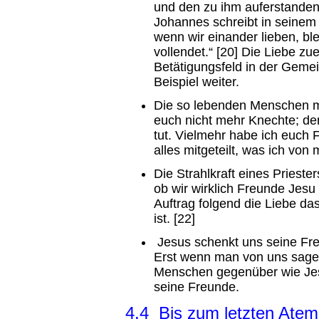
und den zu ihm auferstandene
Johannes schreibt in seinem 
wenn wir einander lieben, ble
vollendet.“ [20] Die Liebe zu
Betätigungsfeld in der Gemei
Beispiel weiter.
Die so lebenden Menschen m
euch nicht mehr Knechte; de
tut. Vielmehr habe ich euch
alles mitgeteilt, was ich von
Die Strahlkraft eines Priest
ob wir wirklich Freunde Jesu
Auftrag folgend die Liebe d
ist. [22]
Jesus schenkt uns seine Freu
Erst wenn man von uns sagen
Menschen gegenüber wie Jesu
seine Freunde.
4.4 Bis zum letzten Ate