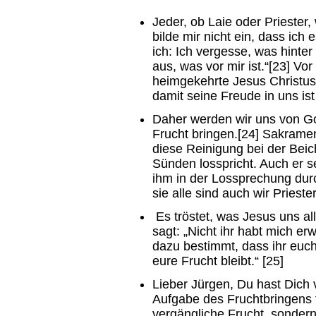
Jeder, ob Laie oder Priester
bilde mir nicht ein, dass ich 
ich: Ich vergesse, was hinter
aus, was vor mir ist.“[23] Vo
heimgekehrte Jesus Christus, 
damit seine Freude in uns i
Daher werden wir uns von Got
Frucht bringen.[24] Sakramen
diese Reinigung bei der Beic
Sünden losspricht. Auch er s
ihm in der Lossprechung durc
sie alle sind auch wir Prie
Es tröstet, was Jesus uns al
sagt: „Nicht ihr habt mich er
dazu bestimmt, dass ihr euc
eure Frucht bleibt.“ [25]
Lieber Jürgen, Du hast Dich 
Aufgabe des Fruchtbringens f
vergängliche Frucht, sondern