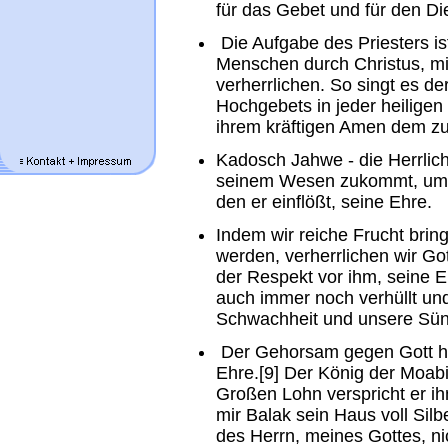
für das Gebet und für den D
Die Aufgabe des Priesters is
Menschen durch Christus, mit
verherrlichen. So singt es d
Hochgebets in jeder heilige
ihrem kräftigen Amen dem zu
Kadosch Jahwe - die Herrlich
seinem Wesen zukommt, umsc
den er einflößt, seine Ehre.
Indem wir reiche Frucht bri
werden, verherrlichen wir Go
der Respekt vor ihm, seine Eh
auch immer noch verhüllt und
Schwachheit und unsere Sü
Der Gehorsam gegen Gott ha
Ehre.[9] Der König der Moabit
Großen Lohn verspricht er i
mir Balak sein Haus voll Sil
des Herrn, meines Gottes, ni