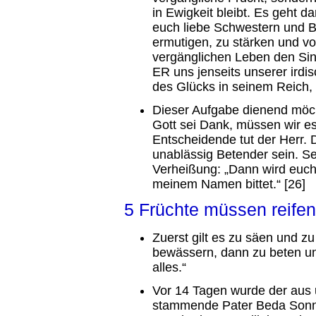
in Ewigkeit bleibt. Es geht 
euch liebe Schwestern und B
ermutigen, zu stärken und v
vergänglichen Leben den Sinn
ER uns jenseits unserer irdi
des Glücks in seinem Reich, 
Dieser Aufgabe dienend möc
Gott sei Dank, müssen wir es
Entscheidende tut der Herr. 
unablässig Betender sein. S
Verheißung: „Dann wird euch 
meinem Namen bittet.“ [26]
5 Früchte müssen reifen
Zuerst gilt es zu säen und z
bewässern, dann zu beten un
alles.“
Vor 14 Tagen wurde der aus 
stammende Pater Beda Sonne