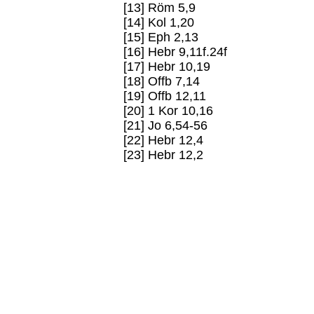
[13] Röm 5,9
[14] Kol 1,20
[15] Eph 2,13
[16] Hebr 9,11f.24f
[17] Hebr 10,19
[18] Offb 7,14
[19] Offb 12,11
[20] 1 Kor 10,16
[21] Jo 6,54-56
[22] Hebr 12,4
[23] Hebr 12,2