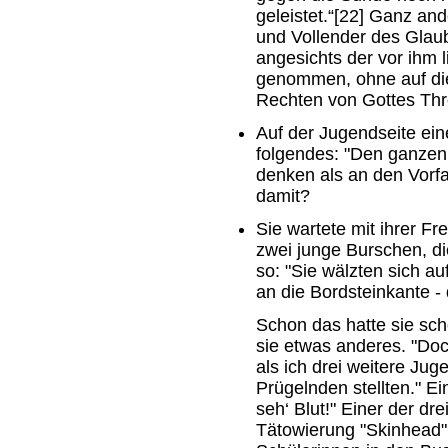
geleistet.“[22] Ganz an
und Vollender des Glaube
angesichts der vor ihm 
genommen, ohne auf die
Rechten von Gottes Thro
Auf der Jugendseite ein
folgendes: "Den ganzen
denken als an den Vorf
damit?
Sie wartete mit ihrer F
zwei junge Burschen, di
so: "Sie wälzten sich a
an die Bordsteinkante - d
Schon das hatte sie sch
sie etwas anderes. "Doc
als ich drei weitere Juge
Prügelnden stellten." Ei
seh‘ Blut!" Einer der dr
Tätowierung "Skinhead". 