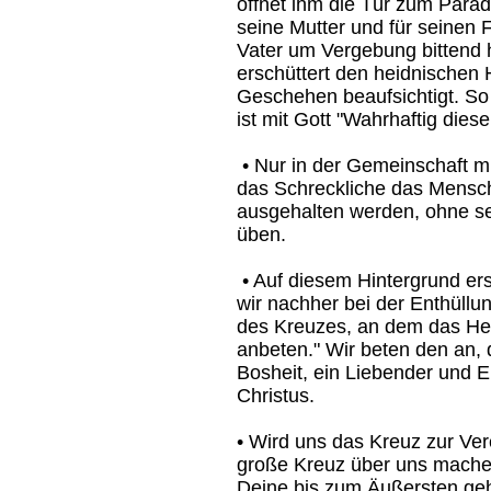
öffnet ihm die Tür zum Parad
seine Mutter und für seinen
Vater um Vergebung bittend h
erschüttert den heidnischen
Geschehen beaufsichtigt. So 
ist mit Gott "Wahrhaftig die
• Nur in der Gemeinschaft mi
das Schreckliche das Mens
ausgehalten werden, ohne s
üben.
• Auf diesem Hintergrund ers
wir nachher bei der Enthüllu
des Kreuzes, an dem das He
anbeten." Wir beten den an, 
Bosheit, ein Liebender und E
Christus.
• Wird uns das Kreuz zur Ve
große Kreuz über uns mache
Deine bis zum Äußersten geh