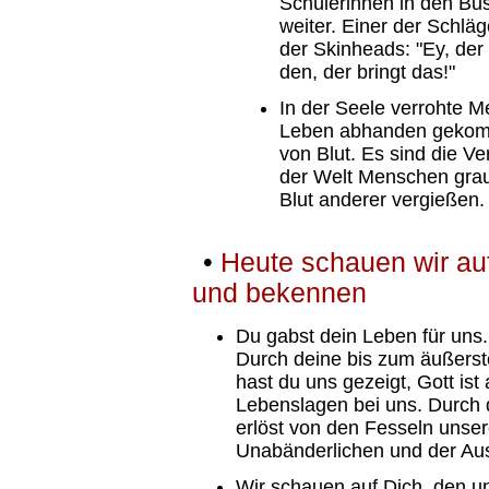
Schülerinnen in den Bus
weiter. Einer der Schlä
der Skinheads: "Ey, der 
den, der bringt das!"
In der Seele verrohte 
Leben abhanden gekomm
von Blut. Es sind die Ve
der Welt Menschen gra
Blut anderer vergießen.
•
Heute schauen wir au
und bekennen
Du gabst dein Leben für uns.
Durch deine bis zum äußers
hast du uns gezeigt, Gott ist
Lebenslagen bei uns. Durch 
erlöst von den Fesseln unse
Unabänderlichen und der Aus
Wir schauen auf Dich, den 