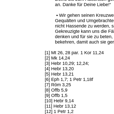
an. Danke für Deine Liebe!“
• Wir gehen seinen Kreuzweg 
Gequälten und Umgebrachten
nicht Hassende zu werden, s
Gekreuzigte kann uns die Fäh
denken und für sie zu beten,
bekehren, damit auch sie ger
[1] Mt 26, 28 par. 1 Kor 11,24
[2] Mk 14,24
[3] Hebr 10,29; 12,24;
[4] Hebr 13,20
[5] Hebr 13,21
[6] Eph 1,7; 1 Petr 1,18f
[7] Röm 3,25
[8] Offb 5,9
[9] Offb 1,5
[10] Hebr 9,14
[11] Hebr 13,12
[12] 1 Petr 1,2