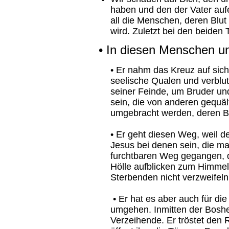
haben und den der Vater aufe
all die Menschen, deren Blu
wird. Zuletzt bei den beiden
• In diesen Menschen und
• Er nahm das Kreuz auf sich
seelische Qualen und verblu
seiner Feinde, um Bruder und
sein, die von anderen gequäl
umgebracht werden, deren Bl
• Er geht diesen Weg, weil de
Jesus bei denen sein, die ma
furchtbaren Weg gegangen, d
Hölle aufblicken zum Himmel
Sterbenden nicht verzweifel
• Er hat es aber auch für di
umgehen. Inmitten der Boshei
Verzeihende. Er tröstet den