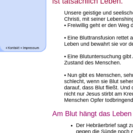
ist tatsächlich Leben.
Unsere geistige und seelisc
Christi, mit seiner Lebensh
• Freiwillig geht er den We
• Eine Bluttransfusion rettet
Leben und bewahrt sie vor d
• Eine Blutuntersuchung gibt
Zustand des Menschen.
• Nun gibt es Menschen, seh
schlecht, wenn sie Blut sehen
darauf, dass Blut fließt. Und
nicht nur Jesus stirbt am Kr
Menschen Opfer todbringende
Am Blut hängt das Leben
Der Hebräerbrief sagt z
gegen die Sünde noch ni