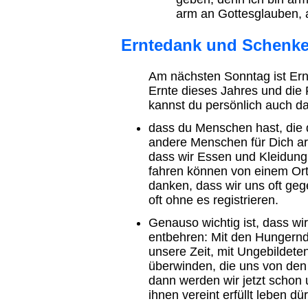
arm an Gottesglauben, 
Erntedank und Schenk
Am nächsten Sonntag ist Ernte
Ernte dieses Jahres und die F
kannst du persönlich auch d
dass du Menschen hast, die d
andere Menschen für Dich arb
dass wir Essen und Kleidung
fahren können von einem Ort
danken, dass wir uns oft gege
oft ohne es registrieren.
Genauso wichtig ist, dass wir
entbehren: Mit den Hungern
unsere Zeit, mit Ungebildeten
überwinden, die uns von de
dann werden wir jetzt schon u
ihnen vereint erfüllt leben dü