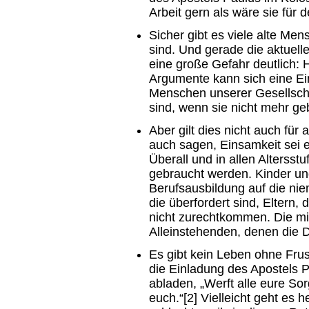
Arbeit gern als wäre sie für 
Sicher gibt es viele alte Me
sind. Und gerade die aktuell
eine große Gefahr deutlich: 
Argumente kann sich eine Ein
Menschen unserer Gesellschaf
sind, wenn sie nicht mehr ge
Aber gilt dies nicht auch für
auch sagen, Einsamkeit sei e
Überall und in allen Altersst
gebraucht werden. Kinder u
Berufsausbildung auf die ni
die überfordert sind, Eltern
nicht zurechtkommen. Die mi
Alleinstehenden, denen die D
Es gibt kein Leben ohne Frus
die Einladung des Apostels P
abladen, „Werft alle eure So
euch.“[2] Vielleicht geht es 