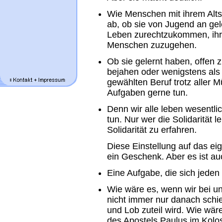
Wie Menschen mit ihrem Alt
ab, ob sie von Jugend an gel
Leben zurechtzukommen, ihre 
Menschen zuzugehen.
Ob sie gelernt haben, offen
bejahen oder wenigstens als
gewählten Beruf trotz aller
Aufgaben gerne tun.
Denn wir alle leben wesentl
tun. Nur wer die Solidarität l
Solidarität zu erfahren.
Diese Einstellung auf das eig
ein Geschenk. Aber es ist au
Eine Aufgabe, die sich jeden 
Wie wäre es, wenn wir bei un
nicht immer nur danach sch
und Lob zuteil wird. Wie wär
des Apostels Paulus im Kolo