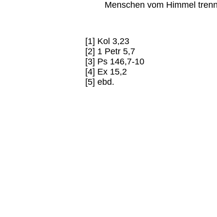
Menschen vom Himmel trenn
[1] Kol 3,23
[2] 1 Petr 5,7
[3] Ps 146,7-10
[4] Ex 15,2
[5] ebd.