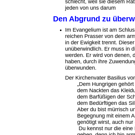
schlecht, weil sie diesem Ra
jeden von uns darum
Den Abgrund zu überw
Im Evangelium ist am Schlu
reichen Prasser von dem a
in der Ewigkeit trennt. Dies
unüberwindlich. Er muss in 
werden. Er wird von denen, d
haben, durch ihre Zuwendu
überwunden.
Der Kirchenvater Basilius vo
„Dem Hungrigen gehört d
dem Nackten das Kleidu
dem Barfüßigen der Schuh
dem Bedürftigen das Sil
Aber du bist mürrisch u
Begegnung mit einem A
genötigt wirst, auch nu
Du kennst nur die eine 
geben, denn ich bin arm.