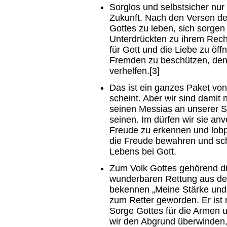
Sorglos und selbstsicher nur
Zukunft. Nach den Versen de
Gottes zu leben, sich sorge
Unterdrückten zu ihrem Rech
für Gott und die Liebe zu öff
Fremden zu beschützen, den
verhelfen.[3]
Das ist ein ganzes Paket vo
scheint. Aber wir sind damit 
seinen Messias an unserer Se
seinen. Im dürfen wir sie an
Freude zu erkennen und lobpr
die Freude bewahren und sch
Lebens bei Gott.
Zum Volk Gottes gehörend dü
wunderbaren Rettung aus der
bekennen „Meine Stärke und me
zum Retter geworden. Er ist m
Sorge Gottes für die Armen 
wir den Abgrund überwinden,