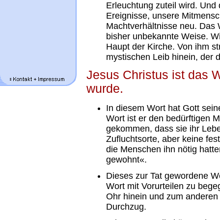
Erleuchtung zuteil wird. Und
Ereignisse, unsere Mitmens
Machtverhältnisse neu. Das W
bisher unbekannte Weise. Wi
Haupt der Kirche. Von ihm s
mystischen Leib hinein, der di
Jesus Christus ist das W
wurde.
In diesem Wort hat Gott seine
Wort ist er den bedürftigen M
gekommen, dass sie ihr Lebe
Zufluchtsorte, aber keine fe
die Menschen ihn nötig hatte
gewohnt«.
Dieses zur Tat gewordene Wo
Wort mit Vorurteilen zu beg
Ohr hinein und zum anderen h
Durchzug.