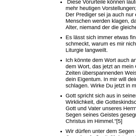
Diese Vorurteile können laut
mehr heutigen Vorstellungen; 
Der Prediger sei ja auch nu
Menschen werden klagen, da 
Alter, niemand der die gleic
Es lässt sich immer etwas fi
schmeckt, warum es mir nich
Liturgie langweilt.
Ich könnte dem Wort auch an
dem Wort, das jetzt an mein Oh
Zeiten überspannenden Weishe
dein Eigentum. In mir will d
schlagen. Wirke Du jetzt in mi
Gott spricht sich aus in sei
Wirklichkeit, die Gotteskinds
Gott und Vater unseres Herrn
Segen seines Geistes geseg
Christus im Himmel."[5]
Wir dürfen unter dem Segen 