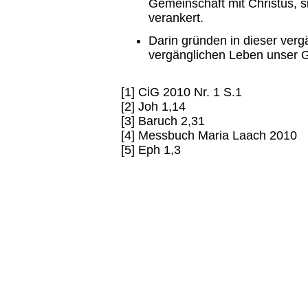
Gemeinschaft mit Christus, s
verankert.
Darin gründen in dieser verg
vergänglichen Leben unser G
[1] CiG 2010 Nr. 1 S.1
[2] Joh 1,14
[3] Baruch 2,31
[4] Messbuch Maria Laach 2010
[5] Eph 1,3