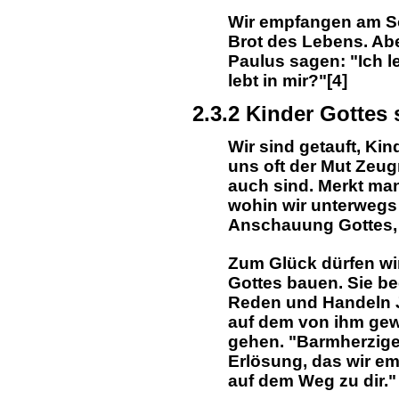
Wir empfangen am S
Brot des Lebens. Ab
Paulus sagen: "Ich l
lebt in mir?"[4]
2.3.2 Kinder Gottes 
Wir sind getauft, Kin
uns oft der Mut Zeug
auch sind. Merkt man
wohin wir unterwegs 
Anschauung Gottes, 
Zum Glück dürfen wir
Gottes bauen. Sie b
Reden und Handeln J
auf dem von ihm gew
gehen. "Barmherzige
Erlösung, das wir e
auf dem Weg zu dir."