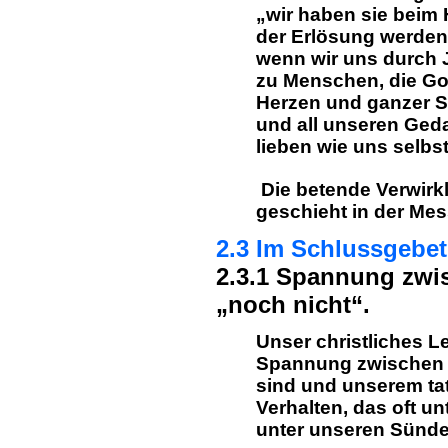
„wir haben sie beim
der Erlösung werden
wenn wir uns durch 
zu Menschen, die Go
Herzen und ganzer See
und all unseren Ged
lieben wie uns selbst
Die betende Verwirk
geschieht in der Mes
2.3 Im Schlussgebet
2.3.1 Spannung zwi
„noch nicht“.
Unser christliches L
Spannung zwischen d
sind und unserem ta
Verhalten, das oft u
unter unseren Sünden