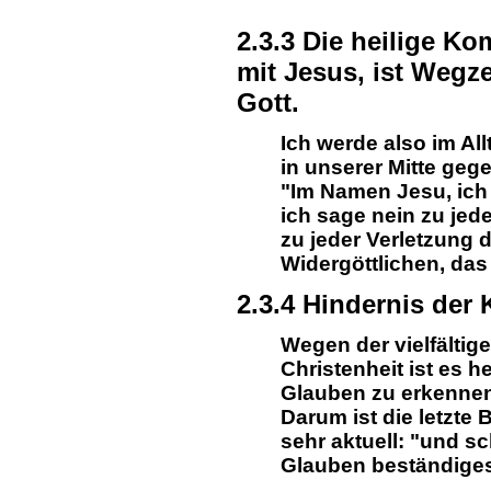
2.3.3 Die heilige K
mit Jesus, ist Weg
Gott.
Ich werde also im Al
in unserer Mitte ge
"Im Namen Jesu, ich
ich sage nein zu jed
zu jeder Verletzung 
Widergöttlichen, das
2.3.4 Hindernis der
Wegen der vielfältig
Christenheit ist es 
Glauben zu erkennen
Darum ist die letzte
sehr aktuell: "und 
Glauben beständige