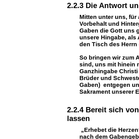
2.2.3 Die Antwort un
Mitten unter uns, für 
Vorbehalt und Hinte
Gaben die Gott uns g
unsere Hingabe, als 
den Tisch des Herrn g
So bringen wir zum A
sind, uns mit hinein
Ganzhingabe Christi 
Brüder und Schweste
Gaben) entgegen un
Sakrament unserer E
2.2.4 Bereit sich v
lassen
„Erhebet die Herzen“,
nach dem Gabengebet