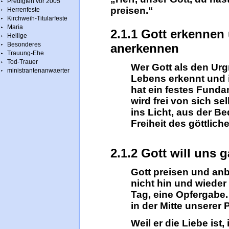
Predigten vor 2005
preisen.“
Herrenfeste
Kirchweih-Titularfeste
Maria
2.1.1 Gott erkennen
Heilige
Besonderes
anerkennen
Trauung-Ehe
Tod-Trauer
Wer Gott als den Urg
ministrantenanwaerter
Lebens erkennt und 
hat ein festes Funda
wird frei von sich s
ins Licht, aus der B
Freiheit des göttlic
2.1.2 Gott will uns 
Gott preisen und an
nicht hin und wieder
Tag, eine Opfergabe.
in der Mitte unserer 
Weil er die Liebe ist, 