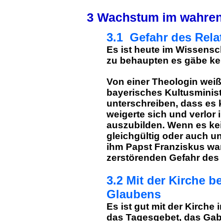
3 Wachstum im wahre
3.1 Gefahr des Rela
Es ist heute im Wissensc
zu behaupten es gäbe ke
Von einer Theologin weiß 
bayerisches Kultusminist
unterschreiben, dass es 
weigerte sich und verlor
auszubilden. Wenn es kein
gleichgültig oder auch un
ihm Papst Franziskus war
zerstörenden Gefahr des 
3.2 Mit der Kirche b
Glaubens
Es ist gut mit der Kirche 
das Tagesgebet, das Ga