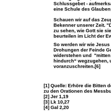
Schlussgebet - aufmerksa
eine Schule des Glauben
Schauen wir auf das Zeug
Bekenner unserer Zeit. "D
zu sehen, wie Gott sie s
beurteilen im Licht der Ew
So werden wir wie Jesus
Drohungen der Feinde G
widerstehen und "mitten
hindurch“ wegzugehen, 
voranzuschreiten.[6]
[1] Quelle: Erhöre die Bitten
zu den Orationen des Messbu
[2] Jer 1,19
[3] Lk 10,27
[4] Gal 2,20