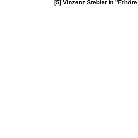
[5] Vinzenz Stebler in "Erhöre