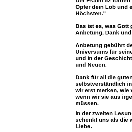
Der Psalm 52 fordert 
Opfer dein Lob und 
Höchsten."
Das ist es, was Gott
Anbetung, Dank und
Anbetung gebührt d
Universums für sein
und in der Geschicht
und Neuen.
Dank für all die gute
selbstverständlich 
wir erst merken, wie 
wenn wir sie aus ir
müssen.
In der zweiten Lesun
schenkt uns als die
Liebe.