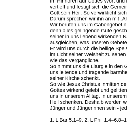
Im Hinhören auf Gottes Wort und 
vertieft und festigt sich die Geme
Gott sein Heil. So verwirklicht si
Darum sprechen wir ihn an mit „Al
Wir berufen uns im Gabengebet ni
denn alles gelingende Gute gesch
seiner in uns liebend wirkenden Na
ausgleichen, was unseren Gebete
Er wird uns durch die heilige Speis
im Licht seiner Weisheit zu sehen
wie das Vergängliche.
So nimmt uns die Liturgie in den G
uns leitende und tragende barmher
seiner Kirche schenkt.
So wie Jesus Christus inmitten der
Gottes wirkend gelebt und gelitten
uns in unserem Alltag, in unserem
Heil schenken. Deshalb werden w
Jünger und Jüngerinnen sein - je
1. L Bar 5,1–9; 2. L Phil 1,4–6.8–