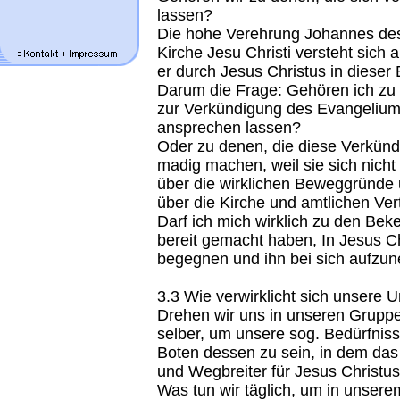
lassen?
Die hohe Verehrung Johannes des T
Kirche Jesu Christi versteht sich a
er durch Jesus Christus in dieser 
Darum die Frage: Gehören ich zu 
zur Verkündigung des Evangeliu
ansprechen lassen?
Oder zu denen, die diese Verkündi
madig machen, weil sie sich nicht
über die wirklichen Beweggründe
über die Kirche und amtlichen Ve
Darf ich mich wirklich zu den Bek
bereit gemacht haben, In Jesus 
begegnen und ihn bei sich aufz
3.3 Wie verwirklicht sich unsere
Drehen wir uns in unseren Grupp
selber, um unsere sog. Bedürfni
Boten dessen zu sein, in dem das
und Wegbreiter für Jesus Christu
Was tun wir täglich, um in unse