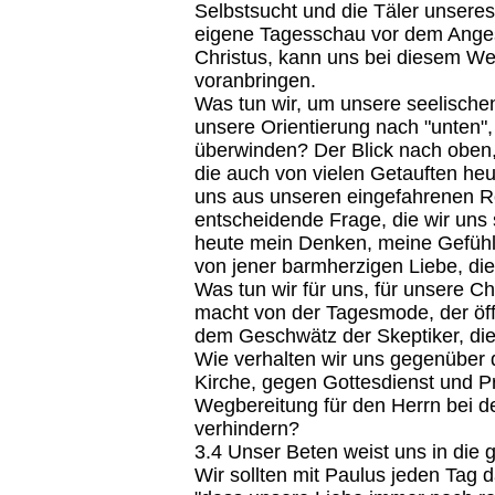
Selbstsucht und die Täler unseres
eigene Tagesschau vor dem Angesi
Christus, kann uns bei diesem We
voranbringen.
Was tun wir, um unsere seelische
unsere Orientierung nach "unten"
überwinden? Der Blick nach oben
die auch von vielen Getauften heu
uns aus unseren eingefahrenen Re
entscheidende Frage, die wir uns
heute mein Denken, meine Gefüh
von jener barmherzigen Liebe, die
Was tun wir für uns, für unsere C
macht von der Tagesmode, der öffe
dem Geschwätz der Skeptiker, di
Wie verhalten wir uns gegenüber 
Kirche, gegen Gottesdienst und P
Wegbereitung für den Herrn bei
verhindern?
3.4 Unser Beten weist uns in die 
Wir sollten mit Paulus jeden Tag 