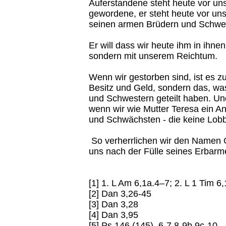
Auferstandene steht heute vor uns
gewordene, er steht heute vor un
seinen armen Brüdern und Schwe
Er will dass wir heute ihm in ihnen
sondern mit unserem Reichtum.
Wenn wir gestorben sind, ist es z
Besitz und Geld, sondern das, wa
und Schwestern geteilt haben. Und 
wenn wir wie Mutter Teresa ein A
und Schwächsten - die keine Lob
So verherrlichen wir den Namen Go
uns nach der Fülle seines Erbarm
[1] 1. L Am 6,1a.4–7; 2. L 1 Tim 
[2] Dan 3,26-45
[3] Dan 3,28
[4] Dan 3,95
[5] Ps 146 (145), 6-7.8-9b.9c-10