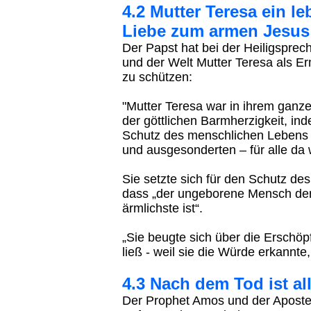
4.2 Mutter Teresa ein le
Liebe zum armen Jesus
Der Papst hat bei der Heiligspre
und der Welt Mutter Teresa als E
zu schützen:
"Mutter Teresa war in ihrem ganz
der göttlichen Barmherzigkeit, i
Schutz des menschlichen Lebens 
und ausgesonderten – für alle da 
Sie setzte sich für den Schutz de
dass „der ungeborene Mensch der 
ärmlichste ist“.
„Sie beugte sich über die Erschö
ließ - weil sie die Würde erkannte,
4.3 Nach dem Tod ist al
Der Prophet Amos und der Apostel