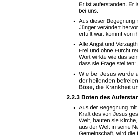
Er ist auferstanden. Er 
bei uns.
Aus dieser Begegnung 
Jünger verändert hervor
erfüllt war, kommt von i
Alle Angst und Verzagt
Frei und ohne Furcht r
Wort wirkte wie das sein
dass sie Frage stellten: 
Wie bei Jesus wurde a
der heilenden befreie
Böse, die Krankheit un
2.2.3 Boten des Auferst
Aus der Begegnung mit 
Kraft des von Jesus ges
Welt, bauten sie Kirche,
aus der Welt in seine Nä
Gemeinschaft, wird die