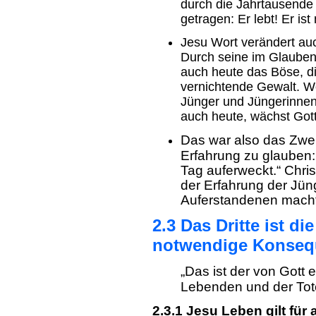
durch die Jahrtausende
getragen: Er lebt! Er ist
Jesu Wort verändert a
Durch seine im Glauben
auch heute das Böse, di
vernichtende Gewalt. W
Jünger und Jüngerinnen 
auch heute, wächst Gott
Das war also das Zweit
Erfahrung zu glauben: 
Tag auferweckt.“ Chris
der Erfahrung der Jüng
Auferstandenen mach
2.3 Das Dritte ist di
notwendige Konseq
„Das ist der von Gott 
Lebenden und der Tote
2.3.1 Jesu Leben gilt für