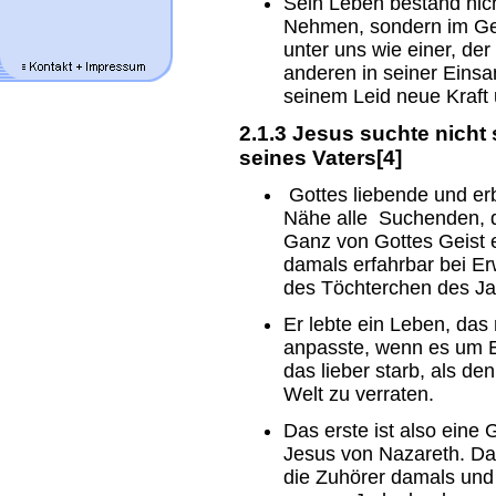
Sein Leben bestand nich
Nehmen, sondern im Ge
unter uns wie einer, der
anderen in seiner Eins
seinem Leid neue Kraft 
2.1.3 Jesus suchte nicht
seines Vaters[4]
Gottes liebende und er
Nähe alle Suchenden, 
Ganz von Gottes Geist e
damals erfahrbar bei E
des Töchterchen des Ja
Er lebte ein Leben, das 
anpasste, wenn es um E
das lieber starb, als de
Welt zu verraten.
Das erste ist also eine
Jesus von Nazareth. Dar
die Zuhörer damals und 