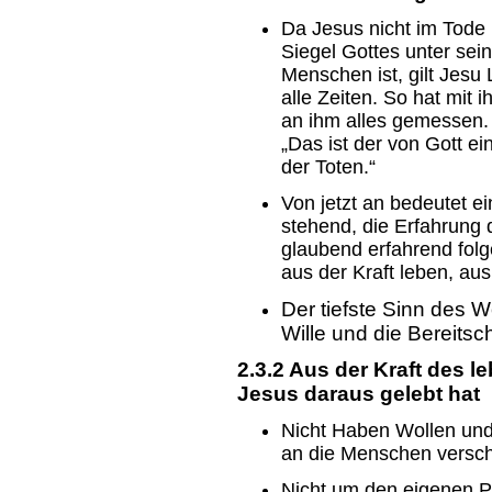
Da Jesus nicht im Tode 
Siegel Gottes unter sein
Menschen ist, gilt Jesu
alle Zeiten. So hat mit
an ihm alles gemessen. 
„Das ist der von Gott e
der Toten.“
Von jetzt an bedeutet e
stehend, die Erfahrung
glaubend erfahrend folg
aus der Kraft leben, aus
Der tiefste Sinn des W
Wille und die Bereitsch
2.3.2 Aus der Kraft des l
Jesus daraus gelebt hat
Nicht Haben Wollen und
an die Menschen versc
Nicht um den eigenen Pr