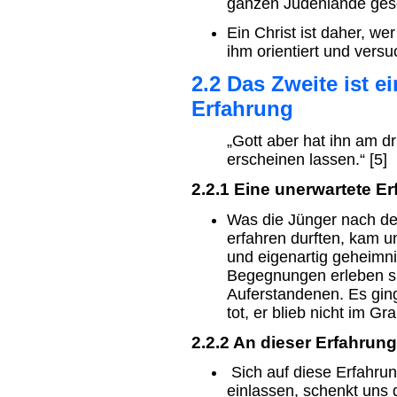
ganzen Judenlande gesc
Ein Christ ist daher, we
ihm orientiert und vers
2.2 Das Zweite ist e
Erfahrung
„Gott aber hat ihn am dr
erscheinen lassen.“ [5]
2.2.1 Eine unerwartete E
Was die Jünger nach 
erfahren durften, kam u
und eigenartig geheimn
Begegnungen erleben s
Auferstandenen. Es ging 
tot, er blieb nicht im Gr
2.2.2 An dieser Erfahrung
Sich auf diese Erfahru
einlassen, schenkt uns 