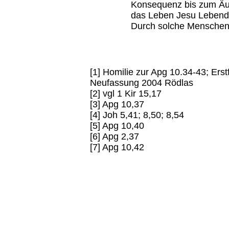
Konsequenz bis zum Äu
das Leben Jesu Lebende
Durch solche Menschen 
[1] Homilie zur Apg 10.34-43; E
Neufassung 2004 Rödlas
[2] vgl 1 Kir 15,17
[3] Apg 10,37
[4] Joh 5,41; 8,50; 8,54
[5] Apg 10,40
[6] Apg 2,37
[7] Apg 10,42