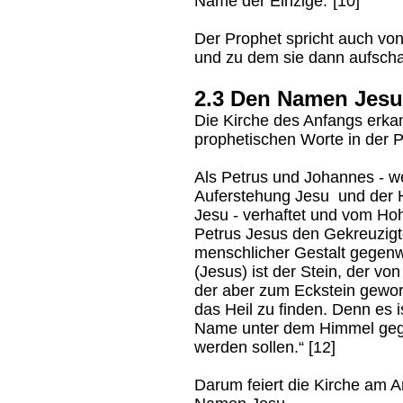
Name der Einzige.“[10]
Der Prophet spricht auch vo
und zu dem sie dann aufsch
2.3 Den Namen Jesu
Die Kirche des Anfangs erkan
prophetischen Worte in der 
Als Petrus und Johannes - w
Auferstehung Jesu und der 
Jesu - verhaftet und vom Ho
Petrus Jesus den Gekreuzigt
menschlicher Gestalt gegenw
(Jesus) ist der Stein, der v
der aber zum Eckstein geword
das Heil zu finden. Denn es 
Name unter dem Himmel gege
werden sollen.“ [12]
Darum feiert die Kirche am 