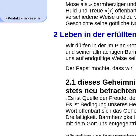
Mose als » barmherziger und 
Huld und Treue «[7] offenbart
verschiedene Weise und zu v
Geschichte seine göttliche Na
2 Leben in der erfüllten
Wir dürfen in der im Plan G
und seiner allmächtigen Barmh
uns auf endgültige Weise sei
Der Papst möchte, dass wir
2.1 dieses Geheimni
stets neu betrachten
„Es ist Quelle der Freude, d
Es ist Bedingung unseres Hei
Wort offenbart sich das Gehei
Dreifaltigkeit. Barmherzigkeit
mit dem Gott uns entgegentrit