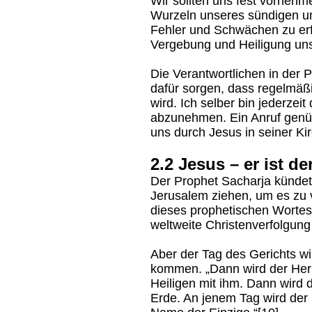
Wir sollten uns fest vorneh
Wurzeln unseres sündigen un
Fehler und Schwächen zu erf
Vergebung und Heiligung un
Die Verantwortlichen in der
dafür sorgen, dass regelmäß
wird. Ich selber bin jederzeit
abzunehmen. Ein Anruf genüg
uns durch Jesus in seiner Ki
2.2 Jesus – er ist de
Der Prophet Sacharja kündet
Jerusalem ziehen, um es zu 
dieses prophetischen Wortes 
weltweite Christenverfolgung
Aber der Tag des Gerichts wi
kommen. „Dann wird der Herr
Heiligen mit ihm. Dann wird 
Erde. An jenem Tag wird der 