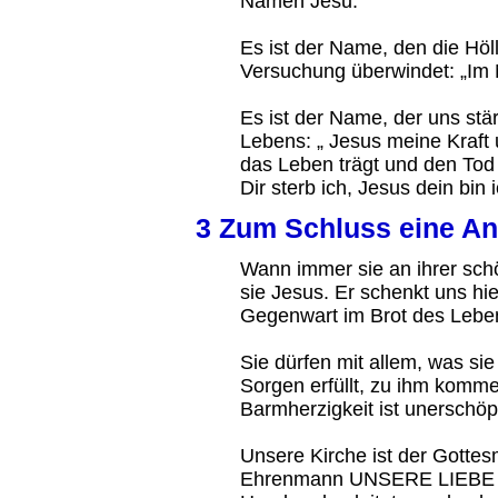
Namen Jesu.
Es ist der Name, den die Höll
Versuchung überwindet: „Im
Es ist der Name, der uns stä
Lebens: „ Jesus meine Kraft 
das Leben trägt und den Tod b
Dir sterb ich, Jesus dein bin
3 Zum Schluss eine A
Wann immer sie an ihrer sc
sie Jesus. Er schenkt uns hie
Gegenwart im Brot des Lebens
Sie dürfen mit allem, was sie
Sorgen erfüllt, zu ihm kommen
Barmherzigkeit ist unerschöpf
Unsere Kirche ist der Gottesm
Ehrenmann UNSERE LIEBE F