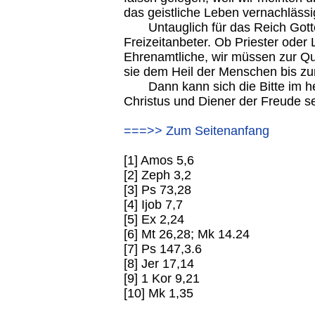
das geistliche Leben vernachlässi
Untauglich für das Reich Gotte
Freizeitanbeter. Ob Priester oder
Ehrenamtliche, wir müssen zur Q
sie dem Heil der Menschen bis z
Dann kann sich die Bitte im heut
Christus und Diener der Freude sei
===>> Zum Seitenanfang
[1] Amos 5,6
[2] Zeph 3,2
[3] Ps 73,28
[4] Ijob 7,7
[5] Ex 2,24
[6] Mt 26,28; Mk 14.24
[7] Ps 147,3.6
[8] Jer 17,14
[9] 1 Kor 9,21
[10] Mk 1,35