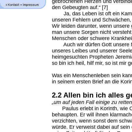
gebrochenen Herzen und verbinde
den Gebeugten auf.“ [7]
Ja, das Leben ist oft ein Kampf
unseren Fehlern und Schwächen, m
Wir leiden darunter, wenn unsere
man unsere Sorgen nicht versteht
Menschen oder schwere Krankhei
Auch wir dürfen Gott unsere No
unseres Leibes und unserer Seele
heimgesuchten Propheten Jeremia d
so bin ich heil, hilf mir, so ist mir
Was ein Menschenleben sein kann,
in seinem ersten Brief an die Kori
2.2 Allen bin ich alles
„um auf jeden Fall einige zu retten
Paulus erlebt in Korinth, wie Ch
behaupten. Er will ihnen klarmach
verzichten, wenn sonst dem schw
würde. Er verweist dabei auf sein 