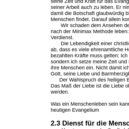
seine Zeit und Kraft für das Evang
seiner Arbeit auch zu leben. Er n
damit die Botschaft glaubwürdig 
Menschen findet. Darauf allein k
Wir schaden dem Ansehen des c
nach der Minimax Methode leben:
Verdienst.
Die Lebendigkeit einer christl
ab, dass es viele ehrenamtliche He
bezahlten Kräfte muss gelten: Ich t
sondern ich setze meine Zeit und 
ihre Menschen ein. Nicht damit i
Gott, seine Liebe und Barmherzigk
Der Wahlspruch des heiligen Bisc
Das Maß der Liebe ist die Liebe o
werden.
Was ein Menschenleben sein kann
heutigen Evangelium
2.3 Dienst für die Men