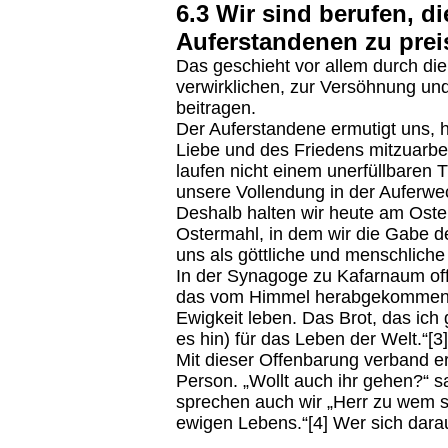
6.3 Wir sind berufen, d
Auferstandenen zu prei
Das geschieht vor allem durch die
verwirklichen, zur Versöhnung u
beitragen.
Der Auferstandene ermutigt uns, h
Liebe und des Friedens mitzuarbeit
laufen nicht einem unerfüllbaren 
unsere Vollendung in der Auferwe
Deshalb halten wir heute am Oster
Ostermahl, in dem wir die Gabe de
uns als göttliche und menschliche
In der Synagoge zu Kafarnaum offe
das vom Himmel herabgekommen ist
Ewigkeit leben. Das Brot, das ich 
es hin) für das Leben der Welt.“[3]
Mit dieser Offenbarung verband e
Person. „Wollt auch ihr gehen?“ s
sprechen auch wir „Herr zu wem s
ewigen Lebens.“[4] Wer sich darauf