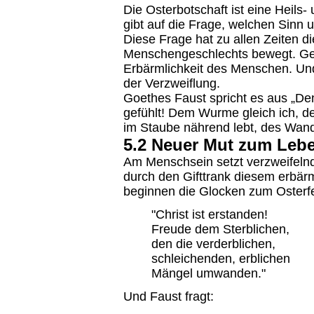
Die Osterbotschaft ist eine Heils-
gibt auf die Frage, welchen Sinn 
Diese Frage hat zu allen Zeiten 
Menschengeschlechts bewegt. Gera
Erbärmlichkeit des Menschen. Un
der Verzweiflung.
Goethes Faust spricht es aus „Den G
gefühlt! Dem Wurme gleich ich, de
im Staube nährend lebt, des Wandr
5.2 Neuer Mut zum Leb
Am Menschsein setzt verzweifelnd
durch den Gifttrank diesem erbär
beginnen die Glocken zum Osterfe
"Christ ist erstanden!
Freude dem Sterblichen,
den die verderblichen,
schleichenden, erblichen
Mängel umwanden."
Und Faust fragt: