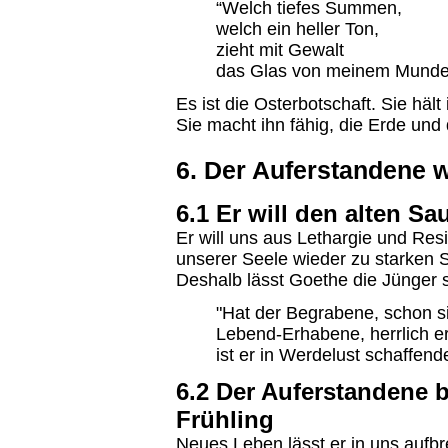
“Welch tiefes Summen,
welch ein heller Ton,
zieht mit Gewalt
das Glas von meinem Munde
Es ist die Osterbotschaft. Sie hält
Sie macht ihn fähig, die Erde und
6. Der Auferstandene w
6.1 Er will den alten Sa
Er will uns aus Lethargie und Res
unserer Seele wieder zu starken
Deshalb lässt Goethe die Jünger 
"Hat der Begrabene, schon s
Lebend-Erhabene, herrlich e
ist er in Werdelust schaffen
6.2 Der Auferstandene 
Frühling
Neues Leben lässt er in uns aufbre