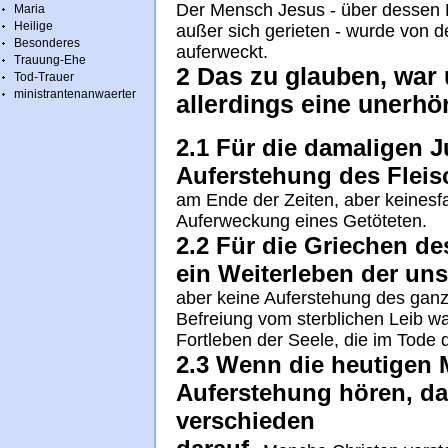
Der Mensch Jesus - über dessen 
Maria
Heilige
außer sich gerieten - wurde von 
Besonderes
auferweckt.
Trauung-Ehe
2 Das zu glauben, war 
Tod-Trauer
ministrantenanwaerter
allerdings eine unerhö
2.1 Für die damaligen 
Auferstehung des Fleis
am Ende der Zeiten, aber keinesfa
Auferweckung eines Getöteten.
2.2 Für die Griechen de
ein Weiterleben der uns
aber keine Auferstehung des gan
Befreiung vom sterblichen Leib w
Fortleben der Seele, die im Tode 
2.3 Wenn die heutigen
Auferstehung hören, da
verschieden