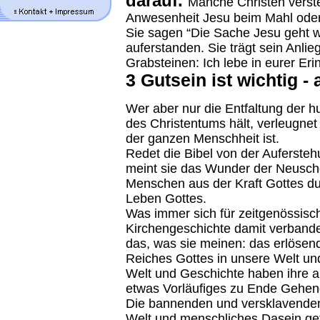
darauf.
Manche Christen verste
Anwesenheit Jesu beim Mahl oder 
Sie sagen “Die Sache Jesu geht we
auferstanden. Sie trägt sein Anli
Grabsteinen: Ich lebe in eurer Eri
3 Gutsein ist wichtig -
Wer aber nur die Entfaltung der 
des Christentums hält, verleugne
der ganzen Menschheit ist.
Redet die Bibel von der Auferste
meint sie das Wunder der Neusch
Menschen aus der Kraft Gottes du
Leben Gottes.
Was immer sich für zeitgenössisch
Kirchengeschichte damit verbande
das, was sie meinen: das erlösen
Reiches Gottes in unsere Welt un
Welt und Geschichte haben ihre a
etwas Vorläufiges zu Ende Gehen
Die bannenden und versklavenden 
Welt und menschliches Dasein ge