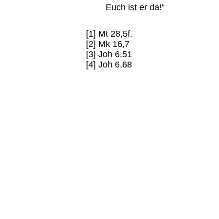
Euch ist er da!“
[1] Mt 28,5f.
[2] Mk 16,7
[3] Joh 6,51
[4] Joh 6,68