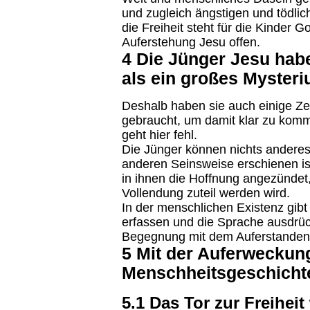
und zugleich ängstigen und tödlic
die Freiheit steht für die Kinder G
Auferstehung Jesu offen.
4 Die Jünger Jesu hab
als ein großes Mysteri
Deshalb haben sie auch einige Zei
gebraucht, um damit klar zu kom
geht hier fehl.
Die Jünger können nichts anderes 
anderen Seinsweise erschienen ist,
in ihnen die Hoffnung angezündet,
Vollendung zuteil werden wird.
In der menschlichen Existenz gib
erfassen und die Sprache ausdrüc
Begegnung mit dem Auferstanden
5 Mit der Auferweckun
Menschheitsgeschicht
5.1 Das Tor zur Freihei