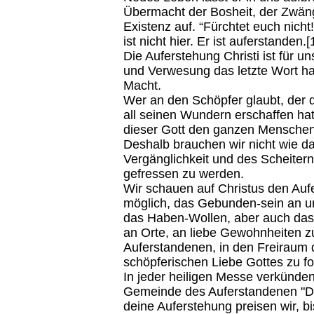
Übermacht der Bosheit, der Zwän
Existenz auf. “Fürchtet euch nicht
ist nicht hier. Er ist auferstanden
Die Auferstehung Christi ist für u
und Verwesung das letzte Wort h
Macht.
Wer an den Schöpfer glaubt, der
all seinen Wundern erschaffen hat
dieser Gott den ganzen Menschen
Deshalb brauchen wir nicht wie d
Vergänglichkeit und des Scheitern
gefressen zu werden.
Wir schauen auf Christus den Aufe
möglich, das Gebunden-sein an un
das Haben-Wollen, aber auch da
an Orte, an liebe Gewohnheiten 
Auferstandenen, in den Freiraum
schöpferischen Liebe Gottes zu fo
In jeder heiligen Messe verkünden
Gemeinde des Auferstandenen "De
deine Auferstehung preisen wir, bi