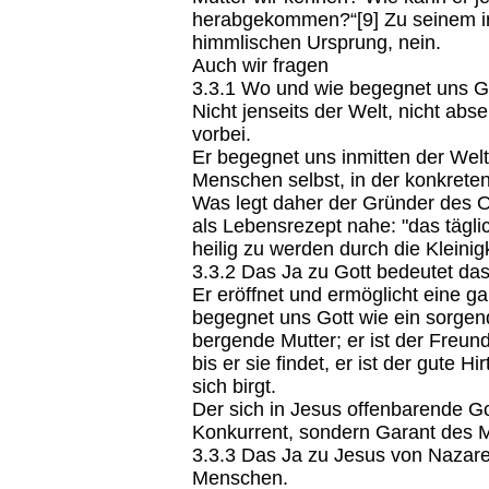
herabgekommen?“[9] Zu seinem ir
himmlischen Ursprung, nein.
Auch wir fragen
3.3.1 Wo und wie begegnet uns G
Nicht jenseits der Welt, nicht ab
vorbei.
Er begegnet uns inmitten der Wel
Menschen selbst, in der konkrete
Was legt daher der Gründer des Op
als Lebensrezept nahe: "das tägli
heilig zu werden durch die Kleinigk
3.3.2 Das Ja zu Gott bedeutet da
Er eröffnet und ermöglicht eine g
begegnet uns Gott wie ein sorgen
bergende Mutter; er ist der Freun
bis er sie findet, er ist der gute H
sich birgt.
Der sich in Jesus offenbarende Gott
Konkurrent, sondern Garant des 
3.3.3 Das Ja zu Jesus von Nazar
Menschen.