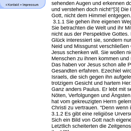
sehenden Augen und erkennen doc
und verstehen doch nicht!"[3] Di
Gott, nicht dem Himmel entgegen
3.1.1 Sie gehen ihre eigenen We
Sie betrachten die Welt und ihr 
nicht aus der Perspektive Gottes.
Glück interessiert sie, sondern nu
Neid und Missgunst verschließen 
Jesus schenken will. Sie wollen ni
Menschen zu ihnen kommen und se
Das haben vor Jesus schon alle 
Gesandten erfahren. Ezechiel wir
Israels, die sich gegen ihn aufge
trotzigem Gesicht und hartem Her
Ganz anders Paulus. Er lebt mit 
Nöten, Verfolgungen und Ängsten, d
hat vom gekreuzigten Herrn gelern
Christi zu vertrauen. "Denn wenn i
3.1.2 Es gibt eine religiöse Urver
Sich ein Bild von Gott nach eigen
Letztlich scheiterten die Zeitgen