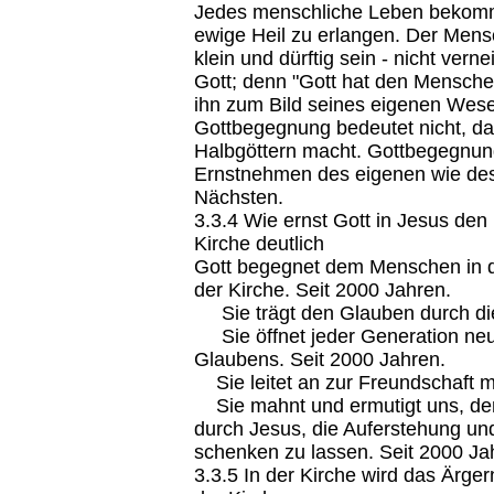
Jedes menschliche Leben bekomm
ewige Heil zu erlangen. Der Mens
klein und dürftig sein - nicht vern
Gott; denn "Gott hat den Mensche
ihn zum Bild seines eigenen Wese
Gottbegegnung bedeutet nicht, d
Halbgöttern macht. Gottbegegnun
Ernstnehmen des eigenen wie de
Nächsten.
3.3.4 Wie ernst Gott in Jesus de
Kirche deutlich
Gott begegnet dem Menschen in d
der Kirche. Seit 2000 Jahren.
Sie trägt den Glauben durch die
Sie öffnet jeder Generation neu 
Glaubens. Seit 2000 Jahren.
Sie leitet an zur Freundschaft mi
Sie mahnt und ermutigt uns, de
durch Jesus, die Auferstehung un
schenken zu lassen. Seit 2000 Ja
3.3.5 In der Kirche wird das Ärge