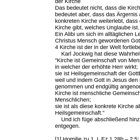
der Kirche
Das bedeutet nicht, dass die Kirch
bedeutet aber, dass das Ärgernis
konkreten Kirche weiterlebt, dass
Kirche gibt, welches Unglaube ist.
Ein Alibi um sich im alltäglichen 
Christus Mensch gewordenen Gott
4 Kirche ist der in der Welt fortle
Karl Jockwig hat diese Wahrheit
"Kirche ist Gemeinschaft von Men
in welcher der erhöhte Herr wirkt;
sie ist Heilsgemeinschaft der Go
weil und indem Gott in Jesus den
genommen und endgültig angeno
Kirche ist menschliche Gemeinscha
Menschlichen;
sie ist als diese konkrete Kirch
Heilsgemeinschaft."
Und ich füge abschließend hinzu
entgegen.
[1] Homilie zu 1. L Ez 1,28b – 2,5