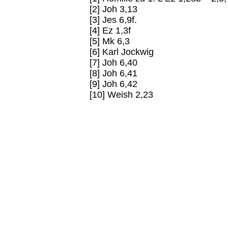
[2] Joh 3,13
[3] Jes 6,9f.
[4] Ez 1,3f
[5] Mk 6,3
[6] Karl Jockwig
[7] Joh 6,40
[8] Joh 6,41
[9] Joh 6,42
[10] Weish 2,23