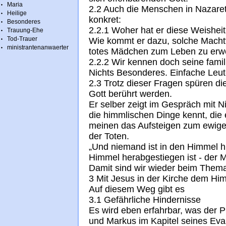
Maria
2.2 Auch die Menschen in Nazare
Heilige
konkret:
Besonderes
2.2.1 Woher hat er diese Weishei
Trauung-Ehe
Tod-Trauer
Wie kommt er dazu, solche Machtta
ministrantenanwaerter
totes Mädchen zum Leben zu er
2.2.2 Wir kennen doch seine famil
Nichts Besonderes. Einfache Leu
2.3 Trotz dieser Fragen spüren d
Gott berührt werden.
Er selber zeigt im Gespräch mit N
die himmlischen Dinge kennt, die 
meinen das Aufsteigen zum ewige
der Toten.
„Und niemand ist in den Himmel 
Himmel herabgestiegen ist - der 
Damit sind wir wieder beim Thema
3 Mit Jesus in der Kirche dem H
Auf diesem Weg gibt es
3.1 Gefährliche Hindernisse
Es wird eben erfahrbar, was der 
und Markus im Kapitel seines Eva