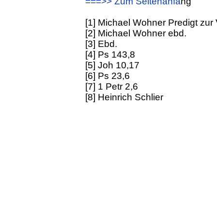
===>> Zum Seitenanfa
ng
[1] Michael Wohner Predigt zur 
[2] Michael Wohner ebd.
[3] Ebd.
[4] Ps 143,8
[5] Joh 10,17
[6] Ps 23,6
[7] 1 Petr 2,6
[8] Heinrich Schlier