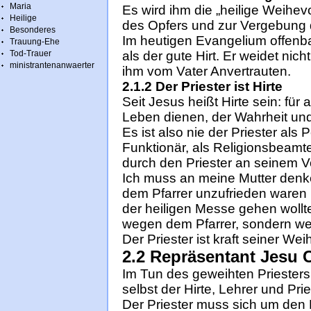
Maria
Es wird ihm die „heilige Weihev
Heilige
des Opfers und zur Vergebung 
Besonderes
Im heutigen Evangelium offenba
Trauung-Ehe
Tod-Trauer
als der gute Hirt. Er weidet nicht
ministrantenanwaerter
ihm vom Vater Anvertrauten.
2.1.2 Der Priester ist Hirte
Seit Jesus heißt Hirte sein: für
Leben dienen, der Wahrheit und
Es ist also nie der Priester als P
Funktionär, als Religionsbeamte
durch den Priester an seinem V
Ich muss an meine Mutter denk
dem Pfarrer unzufrieden waren
der heiligen Messe gehen wollte
wegen dem Pfarrer, sondern we
Der Priester ist kraft seiner Wei
2.2 Repräsentant Jesu C
Im Tun des geweihten Priesters 
selbst der Hirte, Lehrer und Prie
Der Priester muss sich um den 