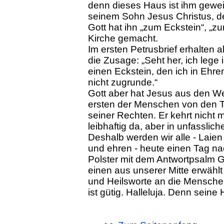
denn dieses Haus ist ihm geweih
seinem Sohn Jesus Christus, d
Gott hat ihn „zum Eckstein“, „z
Kirche gemacht.
Im ersten Petrusbrief erhalten a
die Zusage: „Seht her, ich lege
einen Eckstein, den ich in Ehren
nicht zugrunde.“
Gott aber hat Jesus aus den We
ersten der Menschen von den T
seiner Rechten. Er kehrt nicht m
leibhaftig da, aber in unfasslich
Deshalb werden wir alle - Laien 
und ehren - heute einen Tag na
Polster mit dem Antwortpsalm G
einen aus unserer Mitte erwähl
und Heilsworte an die Menschen
ist gütig. Halleluja. Denn seine 