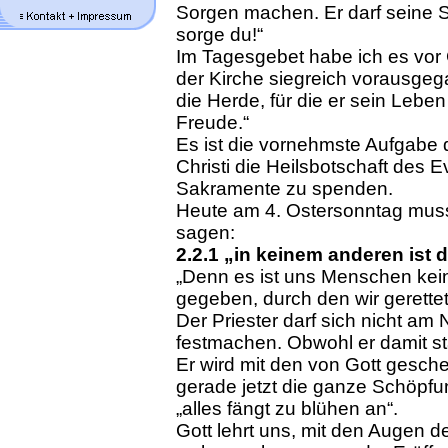
Sorgen machen. Er darf seine S
sorge du!“
Im Tagesgebet habe ich es vor 
der Kirche siegreich vorausgega
die Herde, für die er sein Lebe
Freude.“
Es ist die vornehmste Aufgabe d
Christi die Heilsbotschaft des
Sakramente zu spenden.
Heute am 4. Ostersonntag muss
sagen:
2.2.1 „in keinem anderen ist d
„Denn es ist uns Menschen ke
gegeben, durch den wir gerettet
Der Priester darf sich nicht am
festmachen. Obwohl er damit stä
Er wird mit den von Gott gesc
gerade jetzt die ganze Schöpf
„alles fängt zu blühen an“.
Gott lehrt uns, mit den Augen 