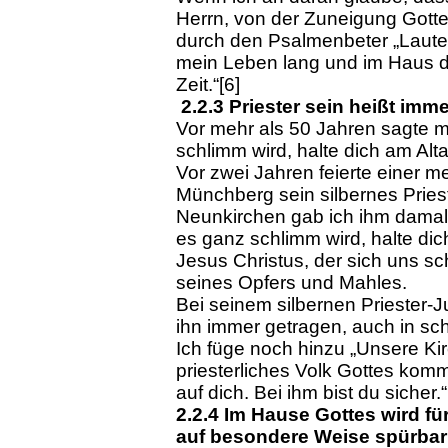
Herrn, von der Zuneigung Gottes 
durch den Psalmenbeter „Laute
mein Leben lang und im Haus de
Zeit.“[6]
2.2.3 Priester sein heißt imm
Vor mehr als 50 Jahren sagte m
schlimm wird, halte dich am Altar
Vor zwei Jahren feierte einer m
Münchberg sein silbernes Priest
Neunkirchen gab ich ihm damal
es ganz schlimm wird, halte dich
Jesus Christus, der sich uns s
seines Opfers und Mahles.
Bei seinem silbernen Priester-J
ihn immer getragen, auch in sc
Ich füge noch hinzu „Unsere Kir
priesterliches Volk Gottes kom
auf dich. Bei ihm bist du sicher.“
2.2.4 Im Hause Gottes wird f
auf besondere Weise spürbar