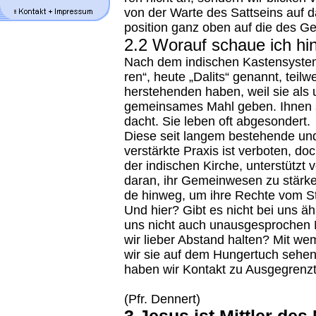
von der War­te des Satt­seins auf d
po­si­ti­on ganz oben auf die des Ge
2.2 Wor­auf schaue ich hi­
Nach dem in­di­schen Kas­ten­sys­tem
ren“, heu­te „Da­lits“ ge­nannt, teil­w
herste­hen­den ha­ben, weil sie als 
ge­mein­sa­mes Mahl ge­ben. Ih­nen s
dacht. Sie le­ben oft ab­ge­son­dert.
Die­se seit lan­gem bes­te­hen­de und
vers­tärk­te Pra­xis ist ver­bo­ten, 
der in­di­schen Kir­che, un­ter­stützt
da­ran, ihr Ge­mein­we­sen zu stär­k
de hin­weg, um ihre Rech­te vom Sta
Und hier? Gibt es nicht bei uns ähn­li
uns nicht auch un­aus­ge­spro­chen 
wir lie­ber Ab­stand hal­ten? Mit we
wir sie auf dem Hun­ger­tuch se­he
ha­ben wir Kon­takt zu Aus­ge­grenz
(Pfr. Den­nert)