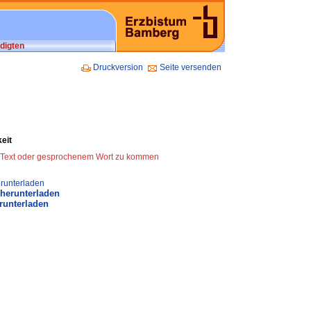
digten
Druckversion
Seite versenden
eit
zu Text oder gesprochenem Wort zu kommen
runterladen
 herunterladen
runterladen