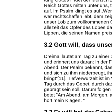
Reich Got­tes mit­ten un­ter uns,
auf. Im Psalm klingt es auf „Wer
wer rechtschaffen lebt, dem zei
unser Lob zum vollkommenen Opf
allezeit das Opfer des Lobes da
Lippen, die seinen Namen preis
3.2 Gott will, dass uns
Dreimal läutet am Tag zu einer
und erinnert uns daran: In der 
Abend. Der Psalm bekennt, das
und sich zu ihm niederbeugt, ih
bringt“[11]. Tiefverwurzelt ist 
Tag durch das Gebet, durch da
geprägt sein soll. Darum folgen
betet "Am Abend, am Morgen, am
hört mein Klagen. "