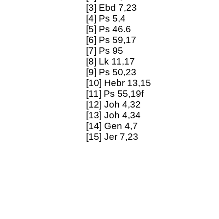
[3] Ebd 7,23
[4] Ps 5,4
[5] Ps 46.6
[6] Ps 59,17
[7] Ps 95
[8] Lk 11,17
[9] Ps 50,23
[10] Hebr 13,15
[11] Ps 55,19f
[12] Joh 4,32
[13] Joh 4,34
[14] Gen 4,7
[15] Jer 7,23