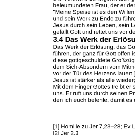
beleumundeten Frau, der er den
"Meine Speise ist es den Willen
und sein Werk zu Ende zu führen
Jesus durch sein Leben, sein L
gefällt Gott und rettet uns vor
3.4 Das Werk der Erlös
Das Werk der Erlösung, das Got
führen, der ganz für Gott offen i
diese gottgeschuldete Großzügi
dem Sich-Absondern vom Mitmen
vor der Tür des Herzens lauert.
Jesus ist stärker als alle wiede
Mit dem Finger Gottes treibt er
uns. Er ruft uns durch seinen Pr
den ich euch befehle, damit es 
[1] Homilie zu Jer 7,23–28; Ev
[2] Jer 2,3