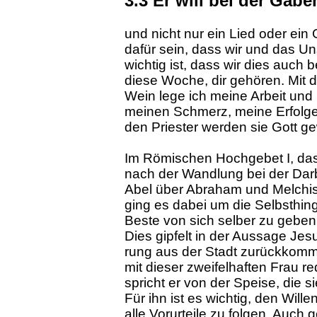
3.3 Er will bei der Gab
und nicht nur ein Lied oder ei
dafür sein, dass wir und das Uns­
wichtig ist, dass wir dies auch b
diese Woche, dir gehören. Mit 
Wein lege ich meine Arbeit un
meinen Schmerz, meine Erfolge 
den Priester werden sie Gott ge
Im Römischen Hochgebet I, das
nach der Wandlung bei der Darb
Abel über Ab­raham und Melchi
ging es dabei um die Selbsthing
Beste von sich selber zu ge­ben
Dies gipfelt in der Aussage Je
rung aus der Stadt zurückkomm
mit dieser zweifelhaften Frau 
spricht er von der Speise, die s
Für ihn ist es wichtig, den Wil
alle Vorurteile zu folgen. Auch