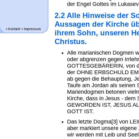
der Engel Gottes im Lukasev
2.2 Alle Hinweise der S
Aussagen der Kirche übe
ihrem Sohn, unseren He
Christus.
Alle marianischen Dogmen wo
oder abgrenzen gegen Irrleh
GOTTESGEBÄRERIN, von 
der OHNE ERBSCHULD EMP
ab gegen die Behauptung, Je
Taufe am Jordan als seinen
Mariendogmen betonen vielm
Kirche, dass in Jesus - d
GEWORDEN IST, JESUS 
GOTT IST.
Das letzte Dogma[3] von
aber markiert unsere eigene 
wir werden mit Leib und Seel