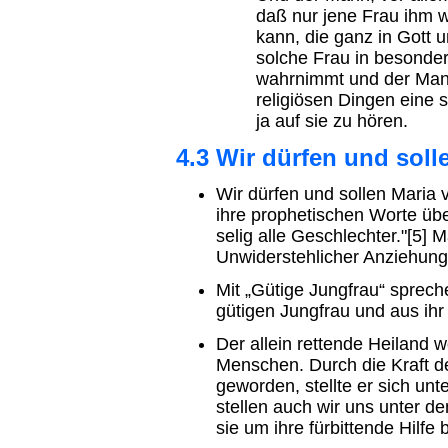
daß nur jene Frau ihm wi
kann, die ganz in Gott u
solche Frau in besonde
wahrnimmt und der Mann
religiösen Dingen eine 
ja auf sie zu hören.
4.3 Wir dürfen und sol
Wir dürfen und sollen Maria v
ihre prophetischen Worte übe
selig alle Geschlechter."[5] 
Unwiderstehlicher Anziehungs
Mit „Gütige Jungfrau“ spreche
gütigen Jungfrau und aus ih
Der allein rettende Heiland w
Menschen. Durch die Kraft d
geworden, stellte er sich unt
stellen auch wir uns unter d
sie um ihre fürbittende Hilfe