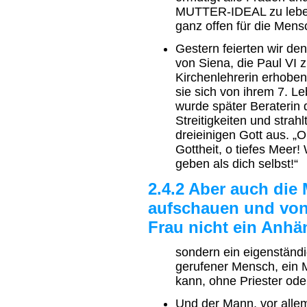
MUTTER-IDEAL zu leben.
ganz offen für die Men
Gestern feierten wir de
von Siena, die Paul VI 
Kirchenlehrerin erhoben 
sie sich von ihrem 7. L
wurde später Beraterin d
Streitigkeiten und strah
dreieinigen Gott aus. „O
Gottheit, o tiefes Meer
geben als dich selbst!“
2.4.2 Aber auch die
aufschauen und von 
Frau nicht ein Anhä
sondern ein eigenständi
gerufener Mensch, ein M
kann, ohne Priester oder
Und der Mann, vor alle