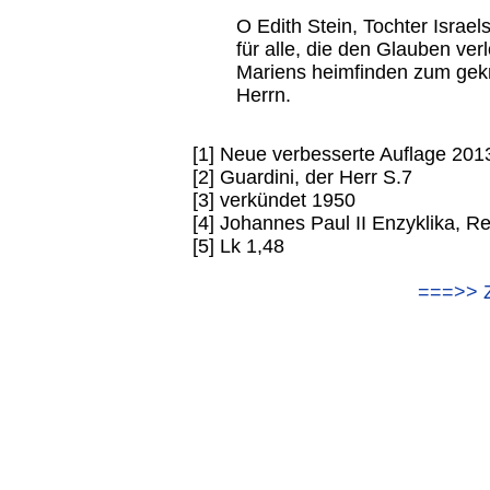
O Edith Stein, Tochter Israel
für alle, die den Glauben ve
Mariens heimfinden zum gek
Herrn.
[1] Neue verbesserte Auflage 201
[2] Guardini, der Herr S.7
[3] verkündet 1950
[4] Johannes Paul II Enzyklika, R
[5] Lk 1,48
===>> Z