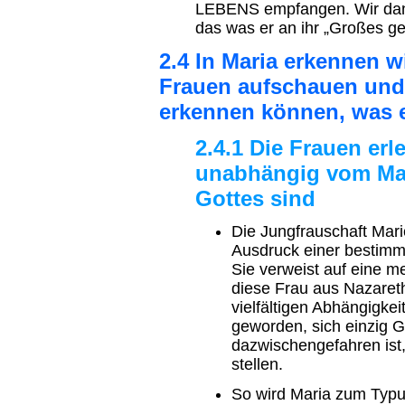
LEBENS empfangen. Wir danke
das was er an ihr „Großes ge
2.4 In Maria erkennen wi
Frauen aufschauen und 
erkennen können, was e
2.4.1 Die Frauen erl
unabhängig vom Ma
Gottes sind
Die Jungfrauschaft Marie
Ausdruck einer bestimm
Sie verweist auf eine m
diese Frau aus Nazareth
vielfältigen Abhängigkei
geworden, sich einzig Go
dazwischengefahren ist
stellen.
So wird Maria zum Typu