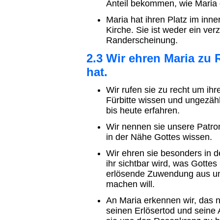
Anteil bekommen, wie Maria 
Maria hat ihren Platz im inne
Kirche. Sie ist weder ein ve
Randerscheinung.
2.3 Wir ehren Maria zu R
hat.
Wir rufen sie zu recht um ihre
Fürbitte wissen und ungezäh
bis heute erfahren.
Wir nennen sie unsere Patroni
in der Nähe Gottes wissen.
Wir ehren sie besonders in d
ihr sichtbar wird, was Gotte
erlösende Zuwendung aus u
machen will.
An Maria erkennen wir, das 
seinen Erlösertod und seine A