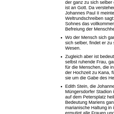
der ganz zu sich selber
ist an Gott. Da verstehe
Johannes Paul II meinte
Weltrundschreiben sagt: 
Sohnes das vollkommenst
Befreiung der Menschhe
Wo der Mensch sich gan
sich selber, findet er 
Wesen.
Zugleich aber ist bedeut
selbst ruhende Frau, gan
für die Menschen, die i
der Hochzeit zu Kana, fü
sie um die Gabe des Heil
Edith Stein, die Johann
Müngersdorfer Stadion i
auf dem Petersplatz hei
Bedeutung Mariens gan
marianische Haltung in 
ermutigt alle Frauen 