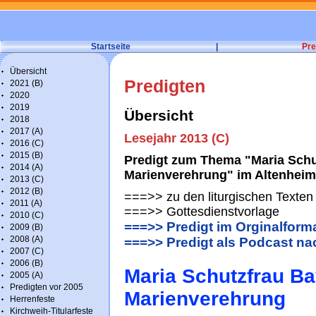
Startseite
|
Pre
Übersicht
Predigten
2021 (B)
2020
2019
Übersicht
2018
2017 (A)
Lesejahr 2013 (C)
2016 (C)
2015 (B)
Predigt zum Thema "Maria Schu
2014 (A)
Marienverehrung" im Altenheim
2013 (C)
2012 (B)
===>> zu den liturgischen Texten
2011 (A)
===>> Gottesdienstvorlage
2010 (C)
===>> Predigt im Orginalform
2009 (B)
2008 (A)
===>> Predigt als Podcast n
2007 (C)
2006 (B)
Maria Schutzfrau Ba
2005 (A)
Predigten vor 2005
Marienverehrung
Herrenfeste
Kirchweih-Titularfeste