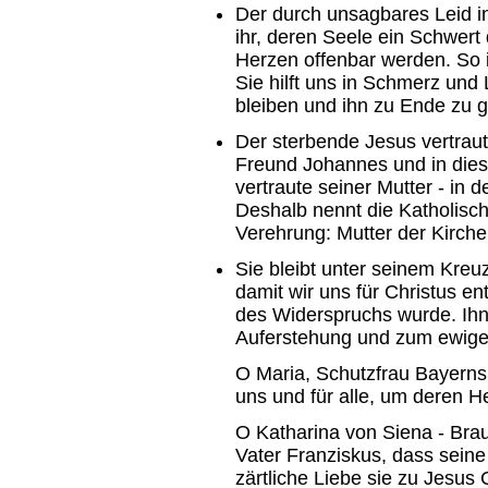
Der durch unsagbares Leid in
ihr, deren Seele ein Schwert
Herzen offenbar werden. So 
Sie hilft uns in Schmerz und
bleiben und ihn zu Ende zu 
Der sterbende Jesus vertraut
Freund Johannes und in dies
vertraute seiner Mutter - in 
Deshalb nennt die Katholisch
Verehrung: Mutter der Kirche
Sie bleibt unter seinem Kreu
damit wir uns für Christus 
des Widerspruchs wurde. Ihn 
Auferstehung und zum ewige
O Maria, Schutzfrau Bayerns,
uns und für alle, um deren H
O Katharina von Siena - Braut
Vater Franziskus, dass sei
zärtliche Liebe sie zu Jesus 