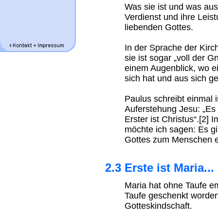
Was sie ist und was aus 
Verdienst und ihre Lei
liebenden Gottes.
In der Sprache der Kir
sie ist sogar „voll der 
einem Augenblick, wo e
sich hat und aus sich 
Paulus schreibt einmal
Auferstehung Jesu: „Es 
Erster ist Christus“.[2]
möchte ich sagen: Es g
Gottes zum Menschen e
2.3 Erste ist Maria...
Maria hat ohne Taufe e
Taufe geschenkt worden 
Gotteskindschaft.