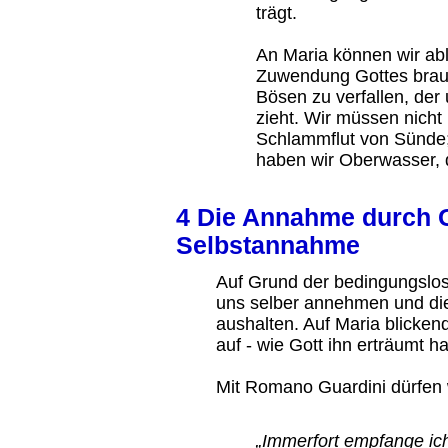
trägt.
An Maria können wir ab
Zuwendung Gottes brau
Bösen zu verfallen, der 
zieht. Wir müssen nicht
Schlammflut von Sünde;
haben wir Oberwasser, d
4 Die Annahme durch G
Selbstannahme
Auf Grund der bedingungslo
uns selber annehmen und di
aushalten. Auf Maria blicken
auf - wie Gott ihn erträumt ha
Mit Romano Guardini dürfen 
„Immerfort empfange ic