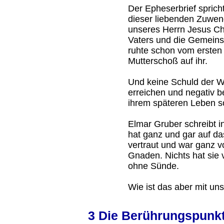
Der Epheserbrief sprich
dieser liebenden Zuwen
unseres Herrn Jesus Chr
Vaters und die Gemeinsc
ruhte schon vom ersten
Mutterschoß auf ihr.
Und keine Schuld der W
erreichen und negativ be
ihrem späteren Leben s
Elmar Gruber schreibt 
hat ganz und gar auf da
vertraut und war ganz von
Gnaden. Nichts hat sie 
ohne Sünde.
Wie ist das aber mit un
3 Die Berührungspunkt