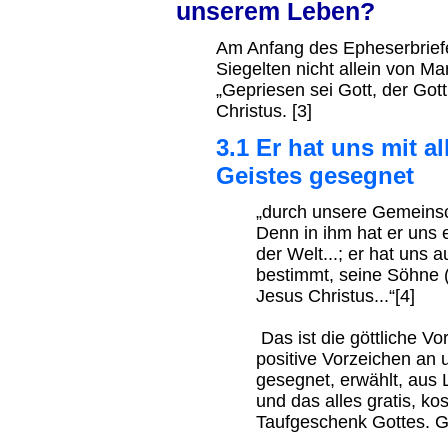
unserem Leben?
Am Anfang des Epheserbriefe
Siegelten nicht allein von Ma
„Gepriesen sei Gott, der Got
Christus. [3]
3.1 Er hat uns mit a
Geistes gesegnet
„durch unsere Gemeinsc
Denn in ihm hat er uns 
der Welt...; er hat uns 
bestimmt, seine Söhne 
Jesus Christus...“[4]
Das ist die göttliche V
positive Vorzeichen an
gesegnet, erwählt, aus 
und das alles gratis, ko
Taufgeschenk Gottes. G