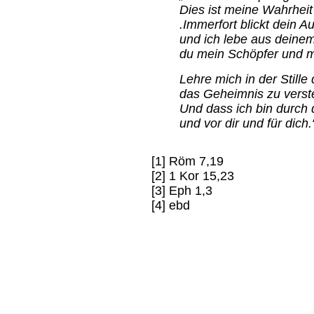
Dies ist meine Wahrhei
.Immerfort blickt dein A
und ich lebe aus deinem
du mein Schöpfer und m
Lehre mich in der Still
das Geheimnis zu verste
Und dass ich bin durch 
und vor dir und für dich.
[1] Röm 7,19
[2] 1 Kor 15,23
[3] Eph 1,3
[4] ebd