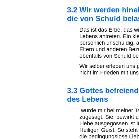
3.2 Wir werden hine
die von Schuld belas
Das ist das Erbe, das 
Lebens antreten. Ein kle
persönlich unschuldig, a
Eltern und anderen Be
ebenfalls von Schuld bes
Wir selber erleben uns 
nicht im Frieden mit uns
3.3 Gottes befreien
des Lebens
wurde mir bei meiner Ta
zugesagt: Sie bewirkt u
Liebe ausgegossen ist 
Heiligen Geist. So ste
die bedingungslose Lie