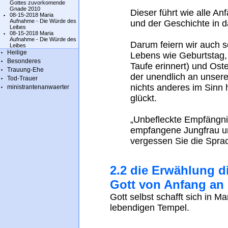
Gottes zuvorkomende
Gnade 2010
Dieser führt wie alle A
08-15-2018 Maria
Aufnahme - Die Würde des
und der Geschichte in 
Leibes
08-15-2018 Maria
Aufnahme - Die Würde des
Darum feiern wir auch 
Leibes
Heilige
Lebens wie Geburtstag,
Besonderes
Taufe erinnert) und Ost
Trauung-Ehe
der unendlich an unserem
Tod-Trauer
nichts anderes im Sinn 
ministrantenanwaerter
glückt.
„Unbefleckte Empfängn
empfangene Jungfrau un
vergessen Sie die Sprac
2.2 die Erwählung d
Gott von Anfang an
Gott selbst schafft sich in M
lebendigen Tempel.