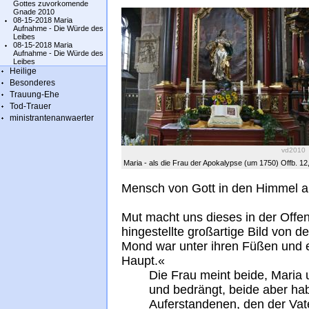
Gottes zuvorkomende
Gnade 2010
08-15-2018 Maria
Aufnahme - Die Würde des
Leibes
08-15-2018 Maria
Aufnahme - Die Würde des
Leibes
Heilige
Besonderes
Trauung-Ehe
Tod-Trauer
ministrantenanwaerter
vd2010
Maria - als die Frau der Apokalypse (um 1750) Offb. 12,1
Mensch von Gott in den Himmel
Mut macht uns dieses in der Off
hingestellte großartige Bild von d
Mond war unter ihren Füßen und e
Haupt.«
Die Frau meint beide, Maria 
und bedrängt, beide aber hab
Auferstandenen, den der Vat