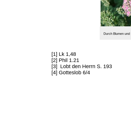
Durch Blumen und 
[1] Lk 1,48
[2] Phil 1.21
[3] Lobt den Herrn S. 193
[4] Gotteslob 6/4