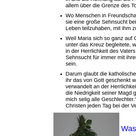
allem über die Grenze des T
Wo Menschen in Freundschaf
sie eine große Sehnsucht be
Leben teilzuhaben, mit ihm 
Weil Maria sich so ganz auf G
unter das Kreuz begleitete, 
in der Herrlichkeit des Vater
Sehnsucht für immer mit ihr
sein.
Darum glaubt die katholische
ihr das von Gott geschenkt w
verwandelt an der Herrlichkei
die Niedrigkeit seiner Magd 
mich selig alle Geschlechter
Christen jeden Tag bei der V
Was