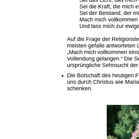
Sei das Licht, das mich 
Sei die Kraft, die mich er
Sei der Beistand, der mi
Mach mich vollkommen e
Und lass mich zur ewig
Auf die Frage der Religionsl
meisten gefalle antworteten ü
„Mach mich vollkommen eins 
Vollendung gelangen.“ Die S
ursprüngliche Sehnsucht der 
Die Botschaft des heutigen F
uns durch Christus wie Maria
schenken.