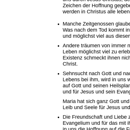
Zeichen der Hoffnung gegebe
werden in Christus alle lebe
Manche Zeitgenossen glauben
Was nach dem Tod kommt inter
und möglichst viel aus dies
Andere träumen von immer n
Leben möglichst viel zu erleb
Existenz schmeckt ihnen nich
Christ.
Sehnsucht nach Gott und nach
Lebens bei ihm, wird in uns
auf Gott und seinen Heilsplan
und für Jesus und sein Evan
Maria hat sich ganz Gott und
Leib und Seele für Jesus un
Die Freundschaft und Liebe z
Evangelium und für das mit
in uns die Hoffnung auf die F