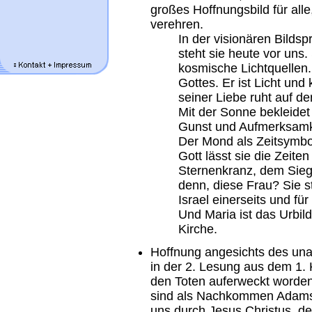
großes Hoffnungsbild für all
verehren.
In der visionären Bild
steht sie heute vor uns
kosmische Lichtquellen. 
Gottes. Er ist Licht und 
seiner Liebe ruht auf de
Mit der Sonne bekleidet
Gunst und Aufmerksamk
Der Mond als Zeitsymbo
Gott lässt sie die Zeite
Sternenkranz, dem Sieg
denn, diese Frau? Sie s
Israel einerseits und fü
Und Maria ist das Urbil
Kirche.
Hoffnung angesichts des un
in der 2. Lesung aus dem 1. K
den Toten auferweckt worden 
sind als Nachkommen Adams a
uns durch Jesus Christus, de