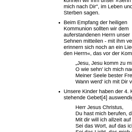
können wir ihm unser »Sehn
mich nach Dir", im Leben un
Sterben sagen.
Beim Empfang der heiligen
Kommunion sollten wir dem
auferstandenen Herrn unser
Sehnen mitteilen - mit ihm ve
erinnern sich noch an ein L
den Herrn«, das vor der Ko
„Jesu, Jesu komm zu mi
O wie sehn’ ich mich na
Meiner Seele bester Fr
Wann werd’ ich mit Dir ve
Unsere Kinder haben der 4. 
stehende Gebet[4] auswendig
Herr Jesus Christus,
Du hast mich berufen, d
Mit dir will ich allzeit 
Sei das Wort, auf das i