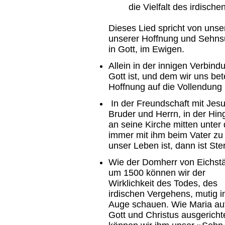
die Vielfalt des irdische
Dieses Lied spricht von unse
unserer Hoffnung und Sehns
in Gott, im Ewigen.
Allein in der innigen Verbi
Gott ist, und dem wir uns be
Hoffnung auf die Vollendung 
In der Freundschaft mit Jes
Bruder und Herrn, in der Hi
an seine Kirche mitten unter
immer mit ihm beim Vater zu
unser Leben ist, dann ist St
Wie der Domherr von Eichstä
um 1500 können wir der
Wirklichkeit des Todes, des
irdischen Vergehens, mutig i
Auge schauen. Wie Maria au
Gott und Christus ausgericht