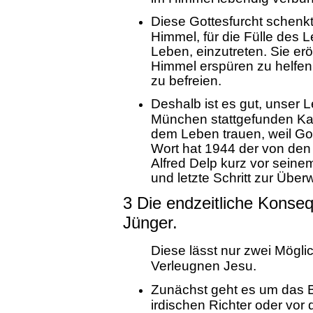
Diese Gottesfurcht schenkt
Himmel, für die Fülle des 
Leben, einzutreten. Sie e
Himmel erspüren zu helfe
zu befreien.
Deshalb ist es gut, unser
München stattgefunden Kat
dem Leben trauen, weil Got
Wort hat 1944 der von den
Alfred Delp kurz vor seine
und letzte Schritt zur Übe
3 Die endzeitliche Konse
Jünger.
Diese lässt nur zwei Mögl
Verleugnen Jesu.
Zunächst geht es um das 
irdischen Richter oder vor 