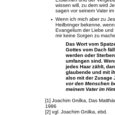
wissen will, zu dem wird J
sagen vor seinem Vater im
Wenn ich mich aber zu Jes
Heilbringer bekenne, wenn
Evangelium der Liebe und 
mir keine Sorgen zu mach
Das Wort vom Spatze
Gottes vom Dach fäll
werden oder Sterben
umfangen sind. Wenn
jedes Haar zählt, da
glaubende und mit i
also mit der Zusage
vor den Menschen be
meinem Vater im Hi
[1] Joachim Gnilka, Das Matthä
1986
[2] vgl. Joachim Gnilka, ebd.