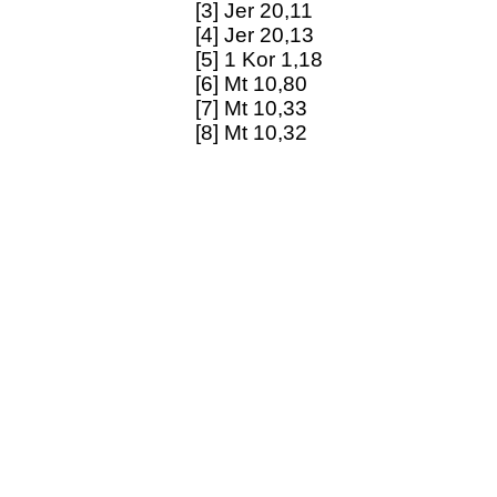
[3] Jer 20,11
[4] Jer 20,13
[5] 1 Kor 1,18
[6] Mt 10,80
[7] Mt 10,33
[8] Mt 10,32