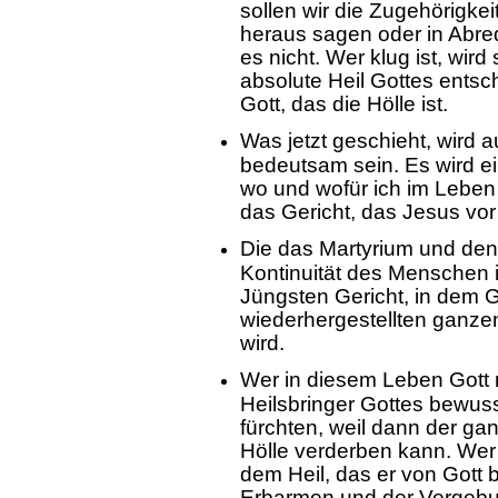
sollen wir die Zugehörigkei
heraus sagen oder in Abre
es nicht. Wer klug ist, wir
absolute Heil Gottes entsc
Gott, das die Hölle ist.
Was jetzt geschieht, wird a
bedeutsam sein. Es wird ei
wo und wofür ich im Leben
das Gericht, das Jesus vor
Die das Martyrium und den
Kontinuität des Menschen 
Jüngsten Gericht, in dem 
wiederhergestellten ganze
wird.
Wer in diesem Leben Gott n
Heilsbringer Gottes bewuss
fürchten, weil dann der ga
Hölle verderben kann. Wer
dem Heil, das er von Gott 
Erbarmen und der Vergebung