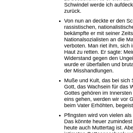
Schwindel werde ich aufdec
zurück.
Von nun an deckte er den Sch
rassistischen, nationalistisch
bekämpfte er mit seiner Zeits
Nationalsozialisten an die M
verboten. Man riet ihm, sich
Haut zu retten. Er sagte: Mein
Widerstand gegen den Ungeist
wurde er überfallen und brut
der Misshandlungen.
Muße und Kult, das bei sich 
Gott, das Wachsein für das 
Gottes gehören im Innerste
eins gehen, werden wir vor 
beim Vater Erhöhten, begeiste
Pfingsten wird von vielen 
Das könnte heuer zumindest fü
heute auch Muttertag ist. Ab