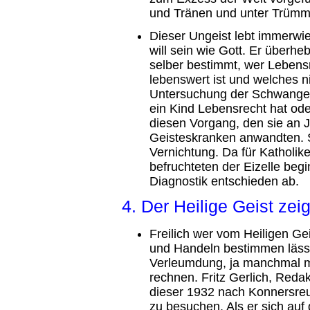
und Tränen und unter Trümme
Dieser Ungeist lebt immerwie
will sein wie Gott. Er überhe
selber bestimmt, wer Lebens
lebenswert ist und welches ni
Untersuchung der Schwanger
ein Kind Lebensrecht hat ode
diesen Vorgang, den sie an 
Geisteskranken anwandten. 
Vernichtung. Da für Katholi
befruchteten der Eizelle begin
Diagnostik entschieden ab.
4. Der Heilige Geist zei
Freilich wer vom Heiligen G
und Handeln bestimmen lässt
Verleumdung, ja manchmal m
rechnen. Fritz Gerlich, Reda
dieser 1932 nach Konnersreut
zu besuchen. Als er sich auf