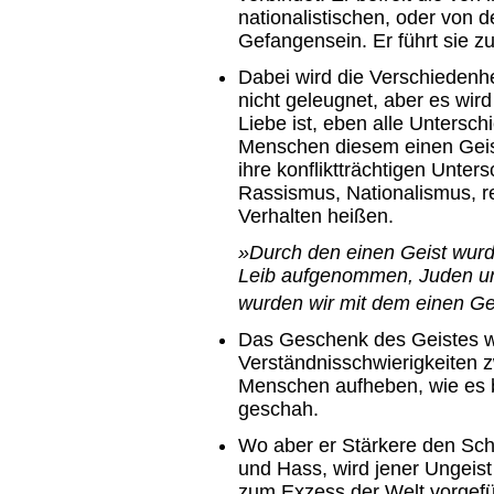
nationalistischen, oder von d
Gefangensein. Er führt sie z
Dabei wird die Verschiedenh
nicht geleugnet, aber es wird
Liebe ist, eben alle Untersch
Menschen diesem einen Geist
ihre konfliktträchtigen Unte
Rassismus, Nationalismus, re
Verhalten heißen.
»Durch den einen Geist wurde
Leib aufgenommen, Juden und
wurden wir mit dem einen Gei
Das Geschenk des Geistes wi
Verständnisschwierigkeiten 
Menschen aufheben, wie es b
geschah.
Wo aber er Stärkere den Sch
und Hass, wird jener Ungeist 
zum Exzess der Welt vorgefüh