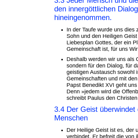
3.3 Jeder Mensch und di
den innergöttlichen Dialog
hineingenommen.
In der Taufe wurde uns dies z
Sohn und den Heiligen Geist 
Liebesplan Gottes, der ein P
Gemeinschaft ist, für uns Wirk
Deshalb werden wir uns als Ch
sondern für den Dialog, für
geistigen Austausch sowohl i
Gemeinschaften und mit den 
Papst Benedikt XVI geht uns
Denn »jedem wird die Offenb
schreibt Paulus den Christen 
3.4 Der Geist überwindet
Menschen
Der Heilige Geist ist es, der
verbindet. Er befreit die von 