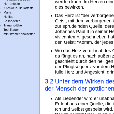
werden kann. Im Herzen eine
Herrenfeste
dies bewirken.
Kirchweih-Titularfeste
Maria
Das Herz ist "der verborgen
Heilige
Geist, mit dem verborgenen G
Besonderes
Trauung-Ehe
zur sprudelnden Quelle, der
Tod-Trauer
Johannes Paul II in seiner H
ministrantenanwaerter
vivicantem«, geschrieben hat
den Geist: "Komm, der jedes 
Wo das Herz vom Licht des Gei
da fängt es an, nach außen z
geschieht durch den heiligen
der Pfingtsequenz vor dem Ha
fülle Herz und Angesicht, dri
3.2 Unter dem Wirken des 
der Mensch der göttlichen
Als Liebender wird er unabhä
Er lebt aus einer Quelle, die
Ich und Selbst gespeist wird,