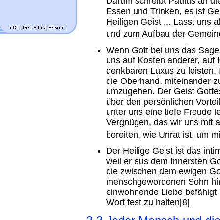
Darum schreibt Paulus an die
Essen und Trinken, es ist Ge
Heiligen Geist ... Lasst uns
und zum Aufbau der Gemeind
Wenn Gott bei uns das Sagen
uns auf Kosten anderer, auf 
denkbaren Luxus zu leisten. 
die Oberhand, miteinander zu
umzugehen. Der Geist Gottes
über den persönlichen Vorteil
unter uns eine tiefe Freude 
Vergnügen, das wir uns mit 
bereiten, wie Unrat ist, um m
Der Heilige Geist ist das i
weil er aus dem Innersten Got
die zwischen dem ewigen Go
menschgewordenen Sohn hin 
einwohnende Liebe befähigt 
Wort fest zu halten[8]