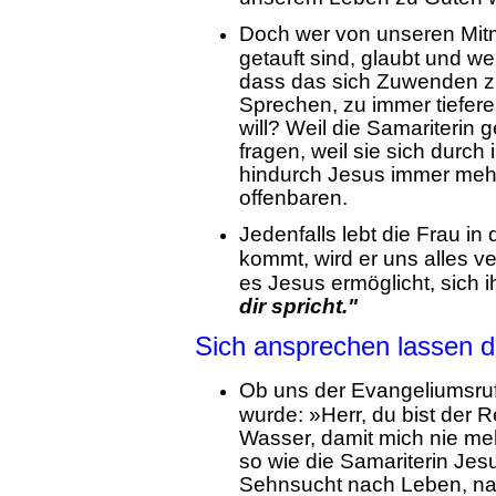
Doch wer von unseren Mitm
getauft sind, glaubt und w
dass das sich Zuwenden zu
Sprechen, zu immer tiefer
will? Weil die Samariterin 
fragen, weil sie sich durc
hindurch Jesus immer mehr 
offenbaren.
Jedenfalls lebt die Frau i
kommt, wird er uns alles v
es Jesus ermöglicht, sich i
dir spricht."
Sich ansprechen lassen 
Ob uns der Evangeliumsru
wurde: »Herr, du bist der R
Wasser, damit mich nie mehr
so wie die Samariterin Jes
Sehnsucht nach Leben, na