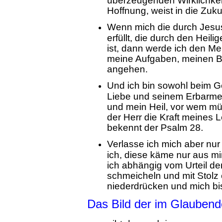
überzeugenden Wirklichkeit
Hoffnung, weist in die Zukunf
Wenn mich die durch Jesus
erfüllt, die durch den Hei
ist, dann werde ich den M
meine Aufgaben, meinen B
angehen.
Und ich bin sowohl beim Ge
Liebe und seinem Erbarmen
und mein Heil, vor wem müs
der Herr die Kraft meines 
bekennt der Psalm 28.
Verlasse ich mich aber nur
ich, diese käme nur aus 
ich abhängig vom Urteil der
schmeicheln und mit Stolz e
niederdrücken und mich bis
Das Bild der im Glaubend