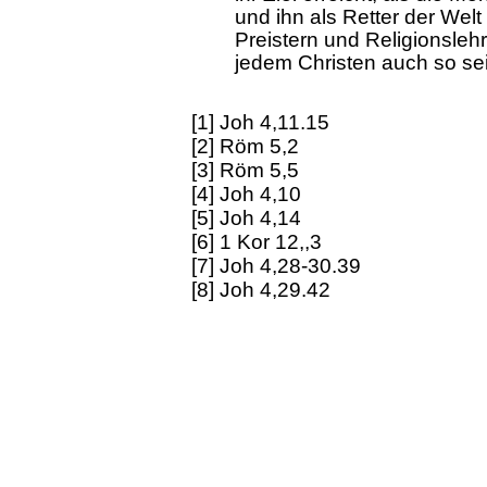
und ihn als Retter der Welt
Preistern und Religionslehr
jedem Christen auch so se
[1] Joh 4,11.15
[2] Röm 5,2
[3] Röm 5,5
[4] Joh 4,10
[5] Joh 4,14
[6] 1 Kor 12,,3
[7] Joh 4,28-30.39
[8] Joh 4,29.42