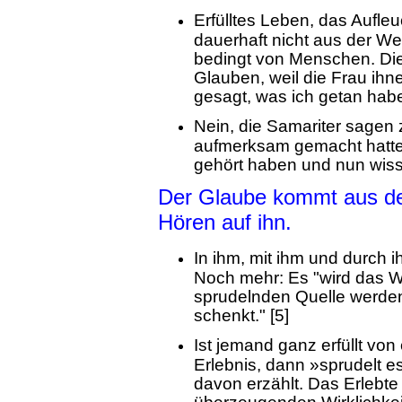
Erfülltes Leben, das Aufl
dauerhaft nicht aus der We
bedingt von Menschen. Di
Glauben, weil die Frau ihne
gesagt, was ich getan hab
Nein, die Samariter sagen 
aufmerksam gemacht hatte: 
gehört haben und nun wissen
Der Glaube kommt aus de
Hören auf ihn.
In ihm, mit ihm und durch i
Noch mehr: Es "wird das Wa
sprudelnden Quelle werde
schenkt." [5]
Ist jemand ganz erfüllt von
Erlebnis, dann »sprudelt 
davon erzählt. Das Erlebt