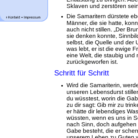
Sklaven und zerstören sei
Die Samaritern dürstete eb
Männer, die sie hatte, ko
auch nicht stillen. „Der Brun
sie denken konnte, Sinnbil
selbst, die Quelle und der 
was lebt, er ist die ewige F
eine Welt, die staubig und
zurückgeworfen ist.
Schritt für Schritt
Wird die Samariterin, werde
unseren Lebensdurst still
du wüsstest, worin die Gab
zu dir sagt: Gib mir zu tri
er hätte dir lebendiges Wa
wüssten, wenn es uns in 
nach Sinn, doch aufgehen k
Gabe besteht, die er schenk
unserem Leben zu Guten 