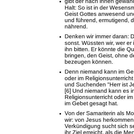
gibt der nach innen gewa
Halt: So ist in der Wesensm
Geist Gottes anwesend un
und führend, ermutigend, d
nährend.
Denken wir immer daran: D
sonst. Wüssten wir, wer er 
ihn bitten. Er könnte die 
bringen, den Geist, ohne 
bezeugen können.
Denn niemand kann im Gebe
oder im Religionsunterrich
und Suchenden "Herr ist Je
[6] Und niemand kann es in
Religionsunterricht oder i
im Gebet gesagt hat.
Von der Samariterin als Mod
wir: von Jesus herkommend 
Verkündigung sucht sich se
ihr Ziel erreicht, als die 