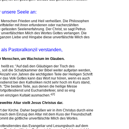
r unsere Seele an:
em Menschen Frieden und Heil verheißen. Die Philosophen
ftsteller mit ihren erfundenen oder nacherzählten
e gefassten Seelenerfahrung. Der Christ, so sagt Petrus
 unverfälschten Milch des Wortes Gottes verlangen. Die
r ganzen Liebe und Hingabe diese unverfälschte Milch des
m als Pastoralkonzil verstanden,
 der Menschen, um Wachstum im Glauben.
on heißt es: "Auf daß den Gläubigen der Tisch des
e, soll die Schatzkammer der Bibel weiter aufgetan werden,
nzahl von Jahren die wichtigsten Teile der Heiligen Schrift
r das Volk Gottes kann das Wort nur hören, wenn es auch
esdienst bei den Katholiken nicht sehr hoch im Kurs stand,
h: "Die beiden Teile, aus denen die heilige Messe
tgottesdienst und Eucharistiefeier, sind so eng
[2]
nen einzigen Kultakt ausmachen."
weihte Altar stellt Jesus Christus dar.
Ort der Kirche. Daher begrüßen wir in ihm Christus durch eine
er nach dem Einzug den Altar mit dem Kuss der Freundschaft
ommt die göttliche unverfälschte Milch des Wortes.
ottesdienstes das Evangeliar und Lesungsbuch auf dem