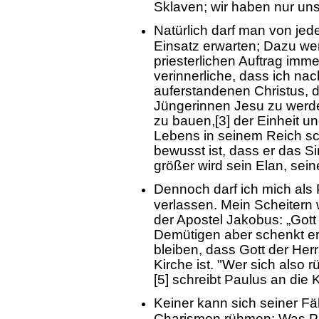
Sklaven; wir haben nur uns
Natürlich darf man von jed
Einsatz erwarten; Dazu we
priesterlichen Auftrag imm
verinnerliche, dass ich na
auferstandenen Christus, 
Jüngerinnen Jesu zu werden
zu bauen,[3] der Einheit un
Lebens in seinem Reich sc
bewusst ist, dass er das Si
größer wird sein Elan, sein
Dennoch darf ich mich als P
verlassen. Mein Scheitern
der Apostel Jakobus: „Gott 
Demütigen aber schenkt er
bleiben, dass Gott der Her
Kirche ist. "Wer sich also 
[5] schreibt Paulus an die K
Keiner kann sich seiner F
Charismen rühmen; Was Pa