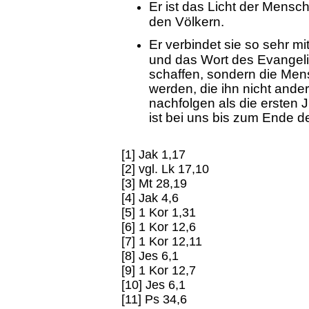
Er ist das Licht der Mensc
den Völkern.
Er verbindet sie so sehr mi
und das Wort des Evangeli
schaffen, sondern die Me
werden, die ihn nicht ande
nachfolgen als die ersten 
ist bei uns bis zum Ende d
[1] Jak 1,17
[2] vgl. Lk 17,10
[3] Mt 28,19
[4] Jak 4,6
[5] 1 Kor 1,31
[6] 1 Kor 12,6
[7] 1 Kor 12,11
[8] Jes 6,1
[9] 1 Kor 12,7
[10] Jes 6,1
[11] Ps 34,6