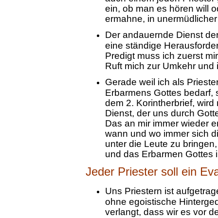
ein, ob man es hören will o
ermahne, in unermüdlicher
Der andauernde Dienst der 
eine ständige Herausforde
Predigt muss ich zuerst mir 
Ruft mich zur Umkehr und 
Gerade weil ich als Priest
Erbarmens Gottes bedarf, 
dem 2. Korintherbrief, wird
Dienst, der uns durch Got
Das an mir immer wieder er
wann und wo immer sich di
unter die Leute zu bringen,
und das Erbarmen Gottes 
Jeder Priester soll ein Eva
Uns Priestern ist aufgetra
ohne egoistische Hinterge
verlangt, dass wir es vor 