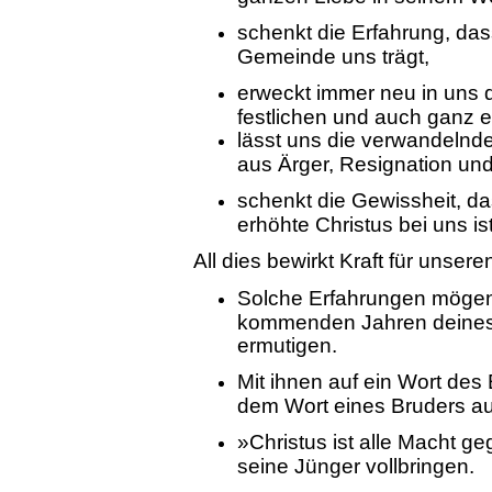
schenkt die Erfahrung, da
Gemeinde uns trägt,
erweckt immer neu in uns d
festlichen und auch ganz e
lässt uns die verwandelnde
aus Ärger, Resignation un
schenkt die Gewissheit, d
erhöhte Christus bei uns ist
All dies bewirkt Kraft für unser
Solche Erfahrungen mögen 
kommenden Jahren deines 
ermutigen.
Mit ihnen auf ein Wort des
dem Wort eines Bruders au
»Christus ist alle Macht ge
seine Jünger vollbringen.