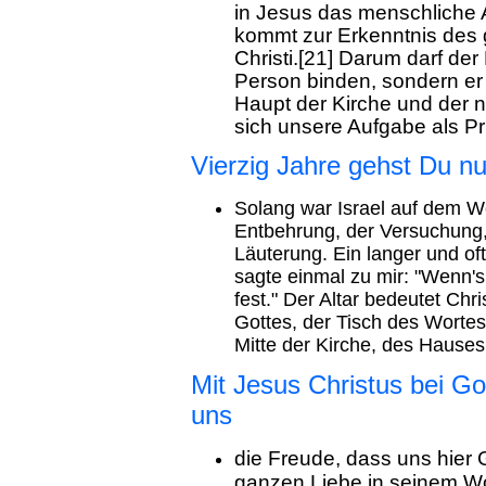
in Jesus das menschliche An
kommt zur Erkenntnis des g
Christi.[21] Darum darf der
Person binden, sondern er 
Haupt der Kirche und der n
sich unsere Aufgabe als Pr
Vierzig Jahre gehst Du n
Solang war Israel auf dem W
Entbehrung, der Versuchung
Läuterung. Ein langer und of
sagte einmal zu mir: "Wenn's
fest." Der Altar bedeutet Chri
Gottes, der Tisch des Wortes
Mitte der Kirche, des Hauses
Mit Jesus Christus bei Go
uns
die Freude, dass uns hier 
ganzen Liebe in seinem W