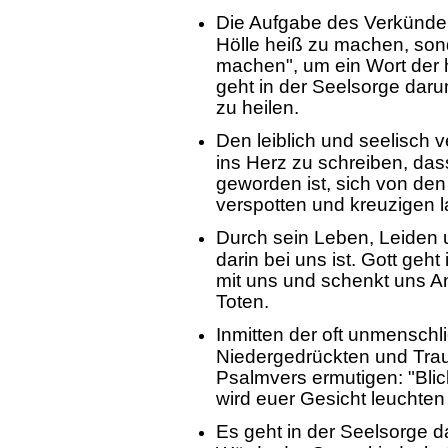
Die Aufgabe des Verkünder
Hölle heiß zu machen, so
machen", um ein Wort der h
geht in der Seelsorge da
zu heilen.
Den leiblich und seelisch
ins Herz zu schreiben, da
geworden ist, sich von de
verspotten und kreuzigen 
Durch sein Leben, Leiden 
darin bei uns ist. Gott geh
mit uns und schenkt uns An
Toten.
Inmitten der oft unmenschli
Niedergedrückten und Trau
Psalmvers ermutigen: "Blick
wird euer Gesicht leuchten 
Es geht in der Seelsorge d