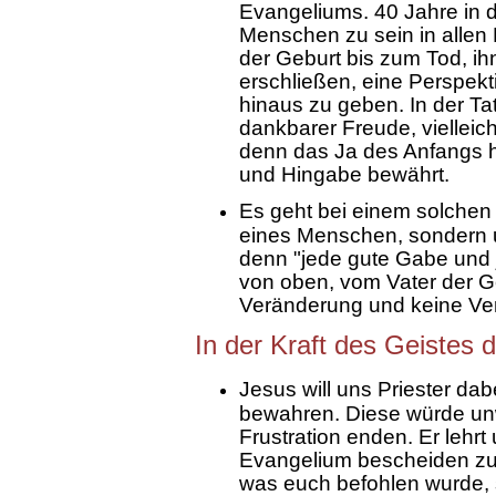
Evangeliums. 40 Jahre in d
Menschen zu sein in allen
der Geburt bis zum Tod, i
erschließen, eine Perspekt
hinaus zu geben. In der Tat
dankbarer Freude, vielleich
denn das Ja des Anfangs ha
und Hingabe bewährt.
Es geht bei einem solchen
eines Menschen, sondern 
denn "jede gute Gabe un
von oben, vom Vater der Ge
Veränderung und keine Verf
In der Kraft des Geistes d
Jesus will uns Priester da
bewahren. Diese würde unwe
Frustration enden. Er lehrt
Evangelium bescheiden zu b
was euch befohlen wurde, s