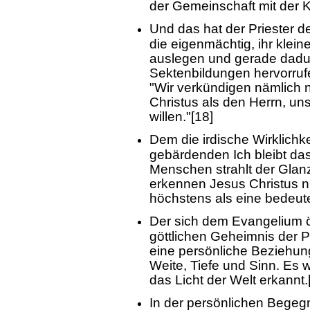
der Gemeinschaft mit der 
Und das hat der Priester d
die eigenmächtig, ihr klein
auslegen und gerade dadu
Sektenbildungen hervorrufe
"Wir verkündigen nämlich n
Christus als den Herrn, un
willen."[18]
Dem die irdische Wirklichk
gebärdenden Ich bleibt das
Menschen strahlt der Glanz 
erkennen Jesus Christus ni
höchstens als eine bedeu
Der sich dem Evangelium 
göttlichen Geheimnis der 
eine persönliche Beziehun
Weite, Tiefe und Sinn. Es w
das Licht der Welt erkannt.
In der persönlichen Begegn