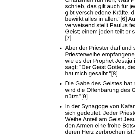
schrieb, das gilt auch für j
gibt verschiedene Kräfte, d
bewirkt alles in allen."[6]
verweisend stellt Paulus fe
Geist; einem jeden teilt er
[7]
Aber der Priester darf und s
Priesterweihe empfangene 
wie es der Prophet Jesaja
sagt: "Der Geist Gottes, de
hat mich gesalbt."[8]
Die Gabe des Geistes hat 
wird die Offenbarung des 
nützt."[9]
In der Synagoge von Kafar
sich gedeutet. Jeder Pries
Weihe Anteil am Geist Jesu
den Armen eine frohe Botsc
deren Herz zerbrochen ist.