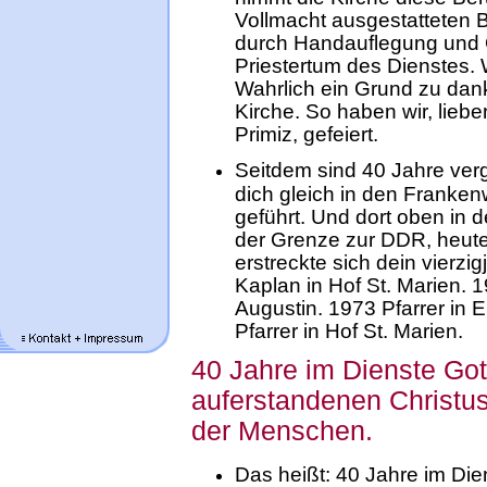
Vollmacht ausgestatteten 
durch Handauflegung und 
Priestertum des Dienstes. 
Wahrlich ein Grund zu dan
Kirche. So haben wir, lieb
Primiz, gefeiert.
Seitdem sind 40 Jahre verg
dich gleich in den Franken
geführt. Und dort oben in 
der Grenze zur DDR, heut
erstreckte sich dein vierzig
Kaplan in Hof St. Marien. 
Augustin. 1973 Pfarrer in E
Pfarrer in Hof St. Marien.
40 Jahre im Dienste Got
auferstandenen Christus
der Menschen.
Das heißt: 40 Jahre im Di