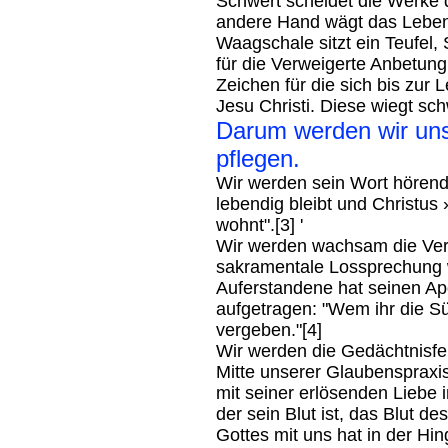
Schwert scheidet die Werke d
andere Hand wägt das Leben
Waagschale sitzt ein Teufel,
für die Verweigerte Anbetung 
Zeichen für die sich bis zu
Jesu Christi. Diese wiegt sch
Darum werden wir un
pflegen.
Wir werden sein Wort hören
lebendig bleibt und Christu
wohnt".[3] '
Wir werden wachsam die Ver
sakramentale Lossprechung 
Auferstandene hat seinen Ap
aufgetragen: "Wem ihr die Sü
vergeben."[4]
Wir werden die Gedächtnisfei
Mitte unserer Glaubenspraxis
mit seiner erlösenden Liebe i
der sein Blut ist, das Blut 
Gottes mit uns hat in der Hi