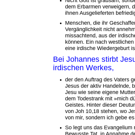
Nicht Gott ist grausam, sond
dem Erbarmen verweigern, di
ihnen Ausgelieferten befriedig
Menschen, die ihr Geschaffen
Vergänglichkeit nicht annehm
missachtend, aus der irdisch
können. Ein nach westliche
eine irdische Wiedergeburt is
Bei Johannes stirbt Jes
irdischen Werkes,
der den Auftrag des Vaters ge
Jesus der aktiv Handelnde, 
Jesu wie seine eigene Mutte
dem Todestrank mit »mich dü
Geistes. Hinter dieser Deut
von Joh 10,18 stehen, wo Je
von mir, sondern ich gebe es 
So legt uns das Evangelium 
Bewusste Tat, in Annahme d