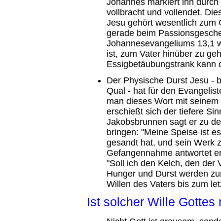
Johannes markiert ihn durch 
vollbracht und vollendet. Di
Jesu gehört wesentlich zum 
gerade beim Passionsgesche
Johannesevangeliums 13,1 
ist, zum Vater hinüber zu ge
Essigbetäubungstrank kann d
Der Physische Durst Jesu - 
Qual - hat für den Evangelist
man dieses Wort mit seinem le
erschießt sich der tiefere Si
Jakobsbrunnen sagt er zu de
bringen: "Meine Speise ist e
gesandt hat, und sein Werk zu
Gefangennahme antwortet er 
"Soll ich den Kelch, den der 
Hunger und Durst werden zum
Willen des Vaters bis zum let
Ist solcher Wille Gottes