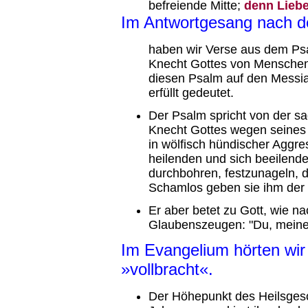
befreiende Mitte;
denn Liebe,
Im Antwortgesang nach d
haben wir Verse aus dem Psa
Knecht Gottes von Menschen 
diesen Psalm auf den Messia
erfüllt gedeutet.
Der Psalm spricht von der s
Knecht Gottes wegen seines 
in wölfisch hündischer Aggre
heilenden und sich beeilend
durchbohren, festzunageln, d
Schamlos geben sie ihm der 
Er aber betet zu Gott, wie na
Glaubenszeugen: "Du, meine S
Im Evangelium hörten wir
»vollbracht«.
Der Höhepunkt des Heilsgesch