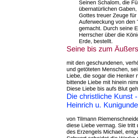
Seinen Schalom, die Fül
übernatürlichen Gaben, 
Gottes treuer Zeuge für
Auferweckung von den 
gemacht. Durch seine 
Herrscher über die Köni
Erde, bestellt.
Seine bis zum Äußers
mit den geschundenen, verhöh
und getöteten Menschen, sei
Liebe, die sogar die Henker 
bittende Liebe mit hinein nim
Diese Liebe bis aufs Blut geh
Die christliche Kunst
Heinrich u. Kunigunde
von Tilmann Riemenschneider 
diese Liebe vermag. Sie tritt
des Erzengels Michael, ent