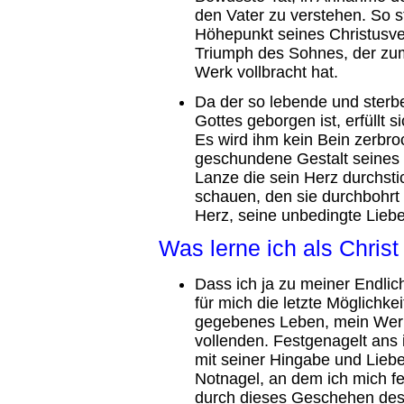
den Vater zu verstehen. So s
Höhepunkt seines Christusver
Triumph des Sohnes, der zum
Werk vollbracht hat.
Da der so lebende und sterb
Gottes geborgen ist, erfüllt 
Es wird ihm kein Bein zerbr
geschundene Gestalt seines 
Lanze die sein Herz durchsti
schauen, den sie durchbohrt 
Herz, seine unbedingte Liebe
Was lerne ich als Chri
Dass ich ja zu meiner Endlich
für mich die letzte Möglichk
gegebenes Leben, mein Werk
vollenden. Festgenagelt ans 
mit seiner Hingabe und Liebe
Notnagel, an dem ich mich fe
durch dieses Geschehen de