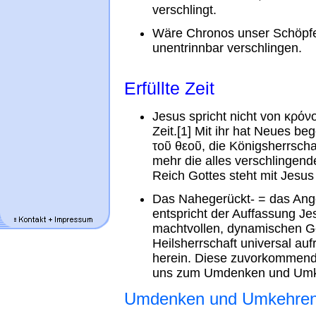
verschlingt.
Wäre Chronos unser Schöpfe
unentrinnbar verschlingen.
Erfüllte Zeit
Jesus spricht nicht von κρόνο
Zeit.[1] Mit ihr hat Neues b
τοῦ θεοῦ, die Königsherrscha
mehr die alles verschlingend
Reich Gottes steht mit Jesus 
Das Nahegerückt- = das Ang
entspricht der Auffassung J
machtvollen, dynamischen G
Heilsherrschaft universal aufr
herein. Diese zuvorkommend
uns zum Umdenken und Umk
Umdenken und Umkehre