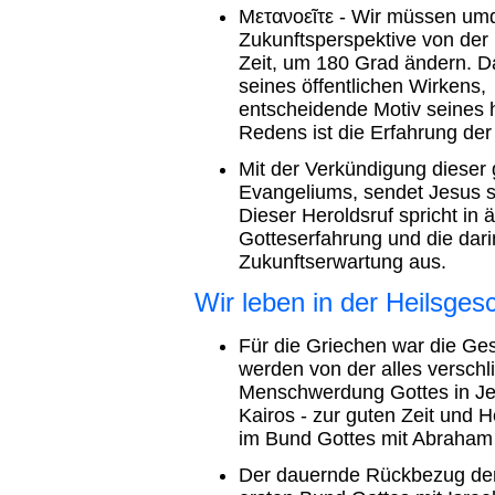
Μετανοεῖτε - Wir müssen um
Zukunftsperspektive von der
Zeit, um 180 Grad ändern. D
seines öffentlichen Wirkens
entscheidende Motiv seines
Redens ist die Erfahrung der
Mit der Verkündigung dieser
Evangeliums, sendet Jesus se
Dieser Heroldsruf spricht in
Gotteserfahrung und die dari
Zukunftserwartung aus.
Wir leben in der Heilsges
Für die Griechen war die Ges
werden von der alles verschl
Menschwerdung Gottes in Jes
Kairos - zur guten Zeit und 
im Bund Gottes mit Abraham 
Der dauernde Rückbezug der 