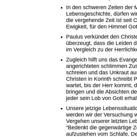
In den schweren Zeiten der 
Lebensgeschichte, dürfen wi
die vergehende Zeit ist seit 
Ewigkeit, für den Himmel Gotte
Paulus verkündet den Christe
überzeugt, dass die Leiden d
im Vergleich zu der Herrlichk
Zugleich hilft uns das Evan
angerichteten schlimmen Zus
schreien und das Unkraut a
Christen in Korinth schreibt P
wartet, bis der Herr kommt, 
bringen und die Absichten d
jeder sein Lob von Gott erhal
Unsere jetzige Lebenssituat
werden wir der Versuchung w
Vergehen unserer letzten Leb
"Bedenkt die gegenwärtige Z
aufzustehen vom Schlafe. Den