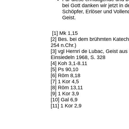
bei Gott danken wir jetzt in 
Schöpfer, Erlöser und Vollen
Geist.
[1] Mk 1,15
[2] Bes. bei dem brühmten Katec
254 n.Chr.)
[3] vgl Hernri de Lubac, Geist au
Einsiedeln 1968, S. 328
[4] Koh 3,1-8.11
[5] Ps 90,10
[6] Röm 8,18
[7] 1 Kor 4,5
[8] Röm 13,11
[9] 1 Kor 3,9
[10] Gal 6,9
[11] 1 Kor 2,9