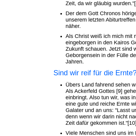
Zeit, da wir gläubig wurden."[
Der dem Gott Chronos hörige
unserem letzten Abiturtreffe
näher.
Als Christ weiß ich mich mit
eingeborgen in den Kairos Got
Zukunft schauen. Jetzt sind 
Geborgensein in der Fülle de
Jahren.
Sind wir reif für die Ernte
Übers Land fahrend sehen wir
Als Ackerfeld Gottes [9] gehe
einbringt. Also tun wir, was 
eine gute und reiche Ernte w
Galater und an uns: "Lasst u
denn wenn wir darin nicht na
Zeit dafür gekommen ist."[10
Viele Menschen sind uns im 