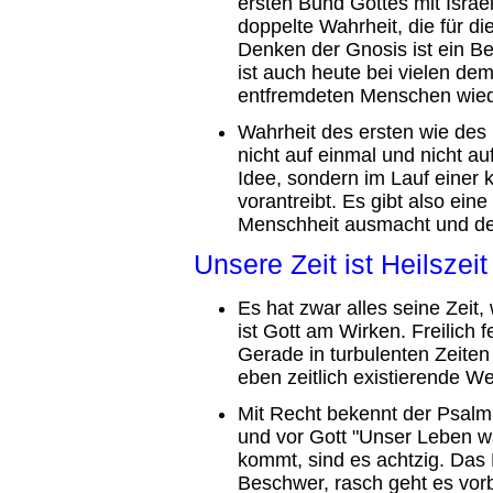
ersten Bund Gottes mit Israel
doppelte Wahrheit, die für d
Denken der Gnosis ist ein B
ist auch heute bei vielen de
entfremdeten Menschen wied
Wahrheit des ersten wie des 
nicht auf einmal und nicht au
Idee, sondern im Lauf einer 
vorantreibt. Es gibt also ein
Menschheit ausmacht und der 
Unsere Zeit ist Heilszeit
Es hat zwar alles seine Zeit,
ist Gott am Wirken. Freilich 
Gerade in turbulenten Zeiten 
eben zeitlich existierende W
Mit Recht bekennt der Psal
und vor Gott "Unser Leben w
kommt, sind es achtzig. Das 
Beschwer, rasch geht es vorbe