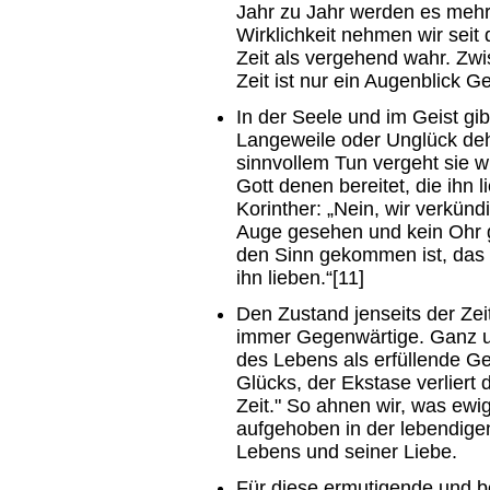
Jahr zu Jahr werden es mehr,
Wirklichkeit nehmen wir seit
Zeit als vergehend wahr. Z
Zeit ist nur ein Augenblick G
In der Seele und im Geist gibt
Langeweile oder Unglück dehn
sinnvollem Tun vergeht sie wi
Gott denen bereitet, die ihn
Korinther: „Nein, wir verkündi
Auge gesehen und kein Ohr 
den Sinn gekommen ist, das G
ihn lieben.“[11]
Den Zustand jenseits der Zeit
immer Gegenwärtige. Ganz und
des Lebens als erfüllende G
Glücks, der Ekstase verliert 
Zeit." So ahnen wir, was ewige
aufgehoben in der lebendige
Lebens und seiner Liebe.
Für diese ermutigende und b