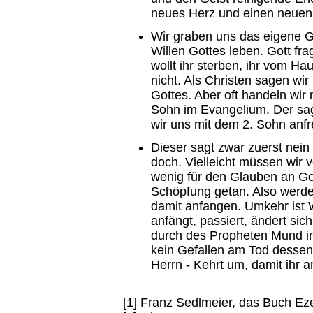
neues Herz und einen neuen 
Wir graben uns das eigene G
Willen Gottes leben. Gott fr
wollt ihr sterben, ihr vom Hau
nicht. Als Christen sagen wir
Gottes. Aber oft handeln wir
Sohn im Evangelium. Der sagt
wir uns mit dem 2. Sohn anf
Dieser sagt zwar zuerst nein
doch. Vielleicht müssen wir 
wenig für den Glauben an Go
Schöpfung getan. Also werd
damit anfangen. Umkehr ist W
anfängt, passiert, ändert sic
durch des Propheten Mund in
kein Gefallen am Tod dessen
Herrn - Kehrt um, damit ihr a
[1] Franz Sedlmeier, das Buch Ezec