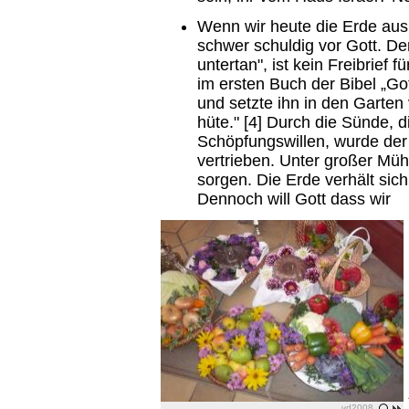
Wenn wir heute die Erde aus
schwer schuldig vor Gott. De
untertan", ist kein Freibrief 
im ersten Buch der Bibel „G
und setzte ihn in den Garte
hüte." [4] Durch die Sünde,
Schöpfungswillen, wurde de
vertrieben. Unter großer Müh
sorgen. Die Erde verhält sich
Dennoch will Gott dass wir
vd2008