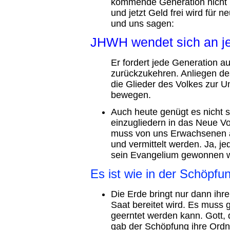
kommende Generation nicht 
und jetzt Geld frei wird für n
und uns sagen:
JHWH wendet sich an je
Er fordert jede Generation 
zurückzukehren. Anliegen des
die Glieder des Volkes zur
bewegen.
Auch heute genügt es nicht s
einzugliedern in das Neue Vo
muss von uns Erwachsenen au
und vermittelt werden. Ja, j
sein Evangelium gewonnen 
Es ist wie in der Schöpfu
Die Erde bringt nur dann ihre
Saat bereitet wird. Es muss 
geerntet werden kann. Gott,
gab der Schöpfung ihre Ordn