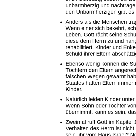
unbarmherzig und nachtragend
den Unbarmherzigen gibt es 
Anders als die Menschen träg
Wenn einer sich bekehrt, sch
Leben. Gott rächt seine Schu
diese dem Herrn zu und hang
rehabilitiert. Kinder und Enk
Schuld ihrer Eltern abschät
Ebenso wenig können die S
Töchtern den Eltern angerec
falschen Wegen gewarnt habe
Staates haften Eltern immer 
Kinder.
Natürlich leiden Kinder unter
Wenn Sohn oder Tochter von
übernimmt, kann es sein, das
Zweimal ruft Gott im Kapitel 
Verhalten des Herrn ist nicht r
sein, ihr vom Haus Israel? Nei