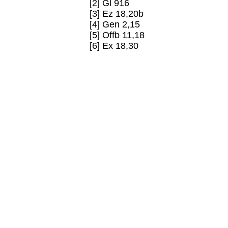
[2] Gl 916
[3] Ez 18,20b
[4] Gen 2,15
[5] Offb 11,18
[6] Ex 18,30