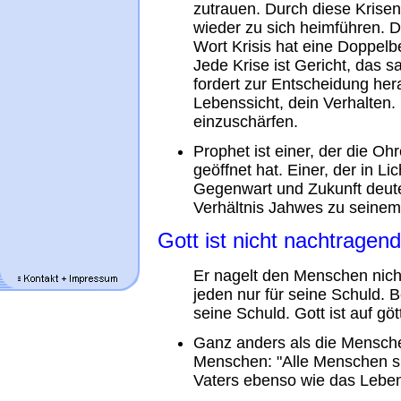
zutrauen. Durch diese Krisen 
wieder zu sich heimführen.
Wort Krisis hat eine Doppel
Jede Krise ist Gericht, das s
fordert zur Entscheidung he
Lebenssicht, dein Verhalten.
einzuschärfen.
Prophet ist einer, der die Oh
geöffnet hat. Einer, der in L
Gegenwart und Zukunft deuten
Verhältnis Jahwes zu seinem V
Gott ist nicht nachtragend
Er nagelt den Menschen nicht 
jeden nur für seine Schuld. Be
seine Schuld. Gott ist auf göt
Ganz anders als die Mensche
Menschen: "Alle Menschen s
Vaters ebenso wie das Leben