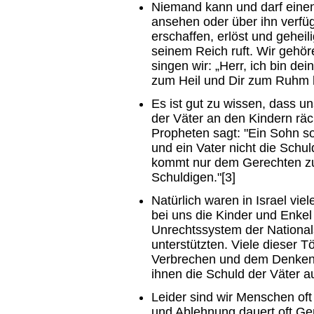
Niemand kann und darf eine
ansehen oder über ihn verfüge
erschaffen, erlöst und geheili
seinem Reich ruft. Wir gehör
singen wir: „Herr, ich bin dei
zum Heil und Dir zum Ruhm h
Es ist gut zu wissen, dass uns
der Väter an den Kindern rä
Propheten sagt: "Ein Sohn sol
und ein Vater nicht die Schu
kommt nur dem Gerechten zug
Schuldigen."[3]
Natürlich waren in Israel vie
bei uns die Kinder und Enkel
Unrechtssystem der National
unterstützten. Viele dieser 
Verbrechen und dem Denken
ihnen die Schuld der Väter a
Leider sind wir Menschen of
und Ablehnung dauert oft Ge