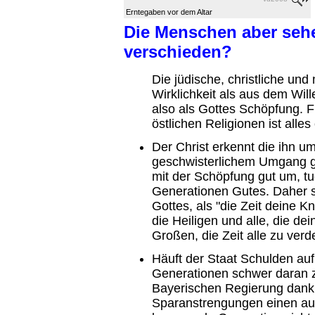
Erntegaben vor dem Altar
Die Menschen aber sehe
verschieden?
Die jüdische, christliche un
Wirklichkeit als aus dem Wi
also als Gottes Schöpfung. Fü
östlichen Religionen ist alles
Der Christ erkennt die ihn u
geschwisterlichem Umgang g
mit der Schöpfung gut um, tu
Generationen Gutes. Daher s
Gottes, als "die Zeit deine 
die Heiligen und alle, die de
Großen, die Zeit alle zu verd
Häuft der Staat Schulden a
Generationen schwer daran z
Bayerischen Regierung dankb
Sparanstrengungen einen au