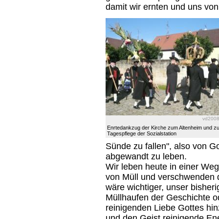
damit wir ernten und uns von
vd200
Enrtedankzug der Kirche zum Altenheim und zu
Tagespflege der Sozialstation
Sünde zu fallen", also von 
abgewandt zu leben.
Wir leben heute in einer We
von Müll und verschwenden 
wäre wichtiger, unser bisher
Müllhaufen der Geschichte o
reinigenden Liebe Gottes hi
und den Geist reinigende Ene