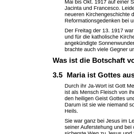
Mai bis Okt. 1917 auf einer 
Jacinta und Francesco. Leider
neueren Kirchengeschichte d
Reformationsgedenken bei uns
Der Freitag der 13. 1917 war
und für die katholische Kirc
angekündigte Sonnenwunder e
brachte auch viele Gegner u
Was ist die Botschaft 
3.5 Maria ist Gottes a
Durch ihr Ja-Wort ist Gott 
ist als Mensch Fleisch von ih
den heiligen Geist Gottes und
Darum ist sie wie niemand so
Heils.
Sie war ganz bei Jesus im L
seiner Auferstehung und bei 
sicherste Weg zu Jesus und 