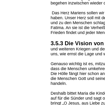
begehen inzwischen wieder 
Das Herz Mariens sollen wir
haben. Unser Herz soll mit d
und zu den Menschen schlage
Fatima. An sie ist die Verhe
Frieden findet und jeder Men
3.5.3 Die Vision von
und weiteren Kriegen und d
uns, wie ernst die Lage und w
Genauso wichtig ist es, mitz
dass die Menschen umkehren
Die Hölle fängt hier schon an
die Menschen Gott und sein
handeln.
Deshalb bittet Maria die Kin
auf für die Sünder und sagt o
bringt „O Jesus, aus Liebe z