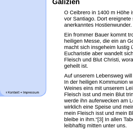
Galizien
O Ceibrero in 1400 m Höhe ist
vor Santiago. Dort ereignete
anerkanntes Hostienwunder.
Ein frommer Bauer kommt tro
heiligen Messe, die ein an Go
macht sich insgeheim lustig
Eucharistie aber wandelt sich
Fleisch und Blut Christi, wo
geheilt ist.
Auf unserem Lebensweg will
In der heiligen Kommunion wi
Weines eins mit unserem Lei
Fleisch isst und mein Blut tr
werde ihn auferwecken am Le
wirklich eine Speise und mein
mein Fleisch isst und mein Blu
bleibe in ihm.“[3] In allen Ta
leibhaftig mitten unter uns.