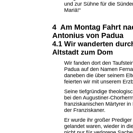
und zur Sühne für die Sünde
Mariä!“
4 Am Montag Fahrt na
Antonius von Padua
4.1 Wir wanderten durc
Altstadt zum Dom
Wir fanden dort den Taufstei
Padua auf den Namen Fernan
daneben die über seinem Elt
feierten wir mit unserem Erzb
Seine tiefgründige theologisc
bei den Augustiner-Chorherr
franziskanischen Märtyrer in 
der Franziskaner.
Er wurde ihr großer Prediger 
gelandet waren, wieder in die
nicht nur für verlorene Sache