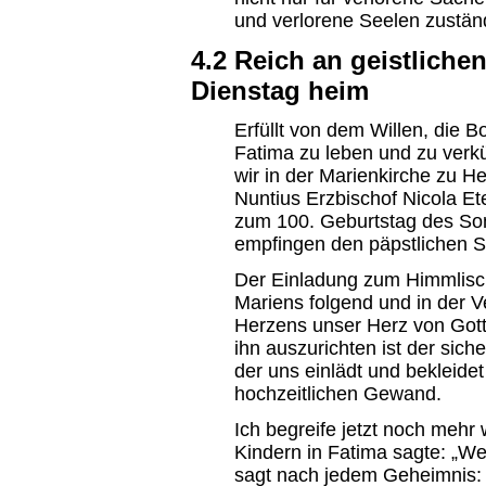
und verlorene Seelen zustän
4.2 Reich an geistliche
Dienstag heim
Erfüllt von dem Willen, die B
Fatima zu leben und zu verkü
wir in der Marienkirche zu H
Nuntius Erzbischof Nicola Ete
zum 100. Geburtstag des S
empfingen den päpstlichen 
Der Einladung zum Himmlisc
Mariens folgend und in der V
Herzens unser Herz von Gott
ihn auszurichten ist der sich
der uns einlädt und bekleid
hochzeitlichen Gewand.
Ich begreife jetzt noch mehr
Kindern in Fatima sagte: „W
sagt nach jedem Geheimnis: