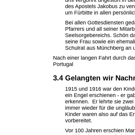
uns vergönnt ungestört in d
des Apostels Jakobus zu ve
um Fürbitte in allen persönli
Bei allen Gottesdiensten ge
Pfarrers und all seiner Mita
Seelsorgebereichs. Schön d
seine Frau sowie ein ehemali
Schulrat aus Münchberg an u
Nach einer langen Fahrt durch da
Portugal
3.4 Gelangten wir Nach
1915 und 1916 war den Kinde
ein Engel erschienen - er gab
erkennen. Er lehrte sie zwei
immer wieder für die ungläu
Kinder waren also auf das E
vorbereitet.
Vor 100 Jahren erschien Mar