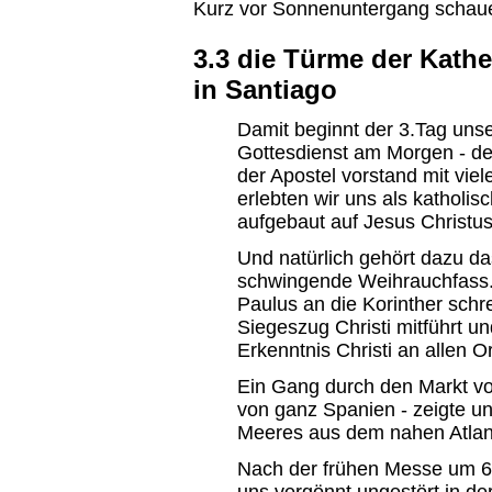
Kurz vor Sonnenuntergang schaue
3.3 die Türme der Kath
in Santiago
Damit beginnt der 3.Tag unser
Gottesdienst am Morgen - de
der Apostel vorstand mit viel
erlebten wir uns als katholis
aufgebaut auf Jesus Christus
Und natürlich gehört dazu d
schwingende Weihrauchfass. W
Paulus an die Korinther schre
Siegeszug Christi mitführt u
Erkenntnis Christi an allen Or
Ein Gang durch den Markt von
von ganz Spanien - zeigte u
Meeres aus dem nahen Atlant
Nach der frühen Messe um 6