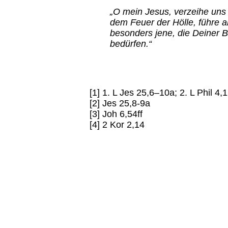
„O mein Jesus, verzeihe uns
dem Feuer der Hölle, führe a
besonders jene, die Deiner 
bedürfen.“
[1] 1. L Jes 25,6–10a; 2. L Phil 
[2] Jes 25,8-9a
[3] Joh 6,54ff
[4] 2 Kor 2,14