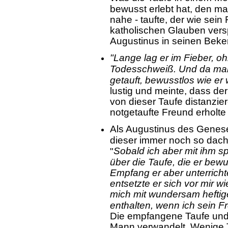
bewusst erlebt hat, den m
nahe - taufte, der wie sei
katholischen Glauben versp
Augustinus in seinen Beke
"Lange lag er im Fieber, 
Todesschweiß. Und da man
getauft, bewusstlos wie er 
lustig und meinte, dass de
von dieser Taufe distanzie
notgetaufte Freund erholte
Als Augustinus des Genes
dieser immer noch so dacht
Sobald ich aber mit ihm s
"
über die Taufe, die er bew
Empfang er aber unterricht
entsetzte er sich vor mir 
mich mit wundersam heftig
enthalten, wenn ich sein F
Die empfangene Taufe und
Mann verwandelt. Wenige T