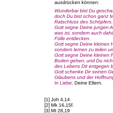
ausdrücken können:
Wunderbar bist Du geschaffe
doch Du bist schon ganz 
Ratschluss des Schöpfers.
Gott segne Deine jungen A
was ist, sondern auch dah
Fülle entdecken.
Gott segne Deine kleinen 
sondern lernen zu teilen u
Gott segne Deine kleinen F
Boden gehen, und Du nicht
des Lebens Dir entgegen bl
Gott schenke Dir seinen Ge
Glaubens und der Hoffnun
In Liebe,
Deine Eltern.
[1] Joh 4,14
[2] Mk 16,15f.
[3] Mt 28,19