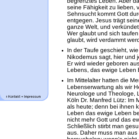
begrenztes Leben. Aber da
seine Fähigkeit zu lieben,
Sehnsucht kommt Gott durc
entgegen. Jesus trägt sein
ganze Welt, und verkündet
Wer glaubt und sich taufen l
glaubt, wird verdammt werd
In der Taufe geschieht, w
Nikodemus sagt, hier und 
Er wird wieder geboren aus
Lebens, das ewige Leben b
Im Mittelalter hatten die 
Lebenserwartung als wir H
Neurologe und Theologe, Le
Köln Dr. Manfred Lütz: Im 
als heute; denn bei ihnen 
Leben das ewige Leben bei
nicht mehr Gott und das e
Schließlich stirbt man gesu
aus. Daher muss man aus d