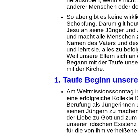
herausholen; wenn's nicht 
anderer Menschen oder de
So aber gibt es keine wirk
Schöpfung. Darum gilt heut
Jesu an seine Jünger und 
und macht alle Menschen z
Namen des Vaters und des
und lehrt sie, alles zu bef
Weil unsere Eltern sich an
Begann mit der Taufe unse
mit der Kirche.
1. Taufe Beginn unsere
Am Weltmissionssonntag in
eine erfolgreiche Kollekte
Berufung als Jüngerinnen 
seinen Jüngern zu machen
der Liebe zu Gott und zum
unserer irdischen Existenz
für die von ihm verheißene