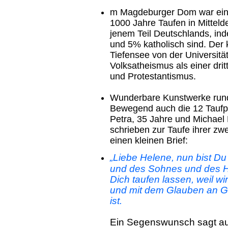
m Magdeburger Dom war eine
1000 Jahre Taufen in Mittel
jenem Teil Deutschlands, i
und 5% katholisch sind. Der 
Tiefensee von der Universität
Volksatheismus als einer dri
und Protestantismus.
Wunderbare Kunstwerke rund
Bewegend auch die 12 Taufport
Petra, 35 Jahre und Michael
schrieben zur Taufe ihrer zw
einen kleinen Brief:
„Liebe Helene, nun bist Du
und des Sohnes und des He
Dich taufen lassen, weil w
und mit dem Glauben an Go
ist.
Ein Segenswunsch sagt aus