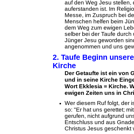
auf den Weg Jesu stellen,
auferstanden ist. Im Religio
Messe, im Zuspruch bei der
Menschen helfen beim Jü
dem Weg zum ewigen Leben
selber bei der Taufe durch
Jünger Jesu geworden sind
angenommen und uns gewe
2. Taufe Beginn unsere
Kirche
Der Getaufte ist ein von 
und in seine Kirche Eing
Wort Ekklesia = Kirche. W
ewigen Zeiten uns in Chri
Wer diesem Ruf folgt, der i
so: "Er hat uns gerettet; mi
gerufen, nicht aufgrund u
Entschluss und aus Gnade,
Christus Jesus geschenkt 