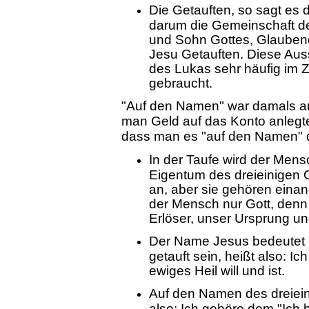
Die Getauften, so sagt es 
darum die Gemeinschaft d
und Sohn Gottes, Glauben
Jesu Getauften. Diese Aus
des Lukas sehr häufig im
gebraucht.
"Auf den Namen" war damals au
man Geld auf das Konto anlegt
dass man es "auf den Namen" d
In der Taufe wird der Mens
Eigentum des dreieinigen
an, aber sie gehören einand
der Mensch nur Gott, denn 
Erlöser, unser Ursprung un
Der Name Jesus bedeutet G
getauft sein, heißt also: I
ewiges Heil will und ist.
Auf den Namen des dreiein
also: Ich gehöre dem "Ich b