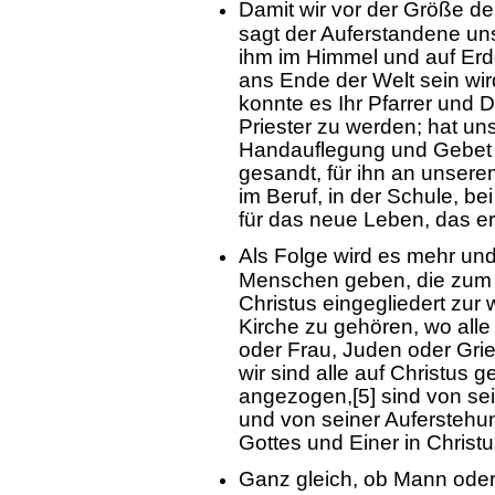
Damit wir vor der Größe d
sagt der Auferstandene uns 
ihm im Himmel und auf Erde
ans Ende der Welt sein wir
konnte es Ihr Pfarrer und
Priester zu werden; hat un
Handauflegung und Gebet i
gesandt, für ihn an unsere
im Beruf, in der Schule, be
für das neue Leben, das e
Als Folge wird es mehr un
Menschen geben, die zum G
Christus eingegliedert zur
Kirche zu gehören, wo all
oder Frau, Juden oder Gri
wir sind alle auf Christus 
angezogen,[5] sind von sei
und von seiner Auferstehu
Gottes und Einer in Christ
Ganz gleich, ob Mann oder 