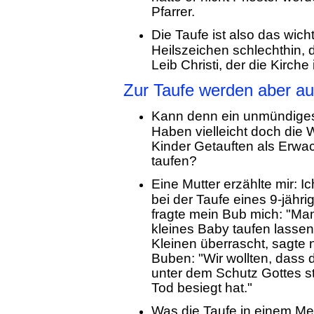
Pfarrer.
Die Taufe ist also das wich
Heilszeichen schlechthin, 
Leib Christi, der die Kirche i
Zur Taufe werden aber au
Kann denn ein unmündiges
Haben vielleicht doch die 
Kinder Getauften als Erw
taufen?
Eine Mutter erzählte mir: 
bei der Taufe eines 9-jähr
fragte mein Bub mich: "Ma
kleines Baby taufen lassen
Kleinen überrascht, sagt
Buben: "Wir wollten, dass
unter dem Schutz Gottes s
Tod besiegt hat."
Was die Taufe in einem Me