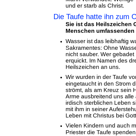
und er starb als Christ.
Die Taufe hatte ihn zum 
Sie ist das Heilszeichen
Menschen umfassenden 
Wasser ist das leibhaftig
Sakramentes: Ohne Wasser
nicht sauber. Wer gebadet i
erquickt. Im Namen des dr
Heilszeichen an uns.
Wir wurden in der Taufe von
eingetaucht in den Strom de
strömt, als am Kreuz sein 
Arme ausbreitend uns alle
irdisch sterblichen Leben s
mit ihm in seiner Auferst
Leben mit Christus bei Gott.
Vielen Kindern und auch 
Priester die Taufe spende