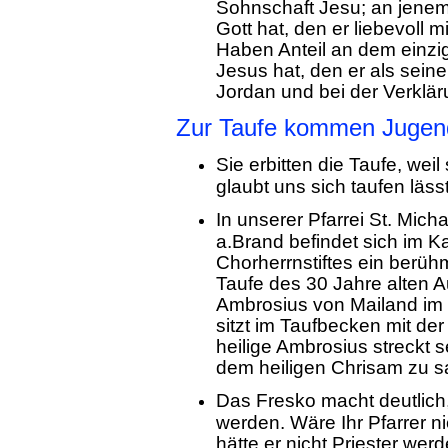
Sohnschaft Jesu; an jenem 
Gott hat, den er liebevoll m
Haben Anteil an dem einzig
Jesus hat, den er als sein
Jordan und bei der Verklä
Zur Taufe kommen Jugen
Sie erbitten die Taufe, wei
glaubt uns sich taufen lässt
In unserer Pfarrei St. Mich
a.Brand befindet sich im K
Chorherrnstiftes ein berüh
Taufe des 30 Jahre alten 
Ambrosius von Mailand im J
sitzt im Taufbecken mit de
heilige Ambrosius streckt 
dem heiligen Chrisam zu s
Das Fresko macht deutlich,
werden. Wäre Ihr Pfarrer n
hätte er nicht Priester wer