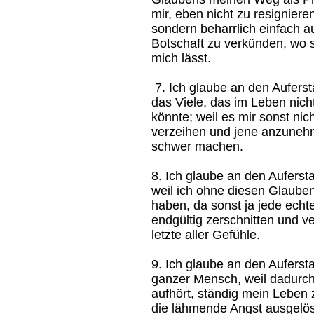
mir, eben nicht zu resigniere
sondern beharrlich einfach a
Botschaft zu verkünden, wo s
mich lässt.
7. Ich glaube an den Aufers
das Viele, das im Leben nicht
könnte; weil es mir sonst ni
verzeihen und jene anzuneh
schwer machen.
8. Ich glaube an den Auferst
weil ich ohne diesen Glaube
haben, da sonst ja jede ech
endgültig zerschnitten und v
letzte aller Gefühle.
9. Ich glaube an den Aufers
ganzer Mensch, weil dadurch
aufhört, ständig mein Leben
die lähmende Angst ausgelösc