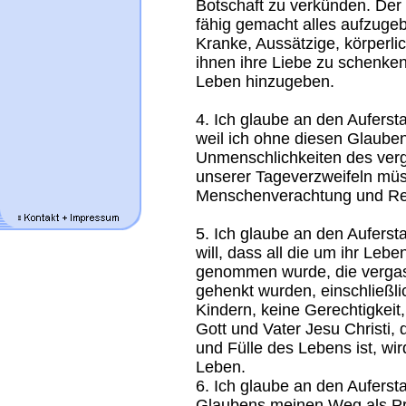
Botschaft zu verkünden. Der
fähig gemacht alles aufzug
Kranke, Aussätzige, körperli
ihnen ihre Liebe zu schenke
Leben hinzugeben.
4. Ich glaube an den Aufers
weil ich ohne diesen Glaub
Unmenschlichkeiten des ver
unserer Tageverzweifeln müs
Menschenverachtung und Resi
5. Ich glaube an den Auferst
will, dass all die um ihr Le
genommen wurde, die vergas
gehenkt wurden, einschließli
Kindern, keine Gerechtigkeit,
Gott und Vater Jesu Christi, 
und Fülle des Lebens ist, wi
Leben.
6. Ich glaube an den Aufersta
Glaubens meinen Weg als Pri