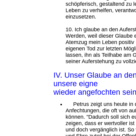
schöpferisch, gestaltend zu 
Leben zu verhelfen, verantwo
einzusetzen.
10. Ich glaube an den Aufer
Werden, weil dieser Glaube e
Atemzug mein Leben positiv u
eigenen Tod zur letzten Mög
lassen, ihn als Teilhabe am
seiner Auferstehung zu vollz
IV. Unser Glaube an de
unsere eigne Auf
wieder angefochten sein
Petrus zeigt uns heute in 
Anfechtungen, die oft von a
können. "Dadurch soll sich 
zeigen, dass er wertvoller is
und doch vergänglich ist. So
und Ehre zuteil bei der Offen