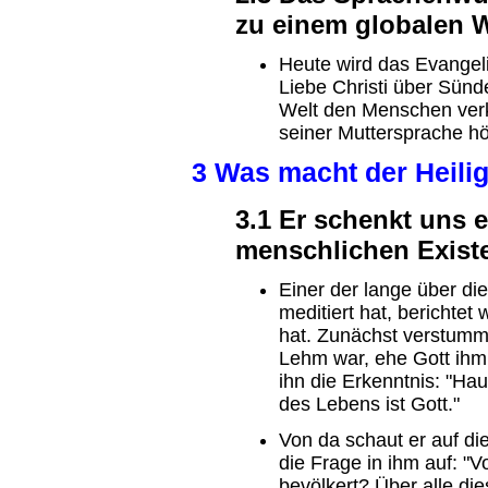
zu einem globalen 
Heute wird das Evangel
Liebe Christi über Sünd
Welt den Menschen verk
seiner Muttersprache hö
3 Was macht der Heilig
3.1 Er schenkt uns 
menschlichen Exist
Einer der lange über die
meditiert hat, berichtet
hat. Zunächst verstummt 
Lehm war, ehe Gott ihm
ihn die Erkenntnis: "Ha
des Lebens ist Gott."
Von da schaut er auf d
die Frage in ihm auf: "
bevölkert? Über alle di