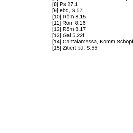
[8] Ps 27,1
[9] ebd, S.57
[10] Röm 8,15
[11] Röm 8,16
[12] Röm 8,17
[13] Gal 5,22f
[14] Cantalamessa, Komm Schöpf
[15] Zitiert bd. S.55