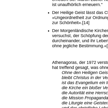
ist unaufhörlich erneuern."
Der Heilige Geist lässt da
»Ungeordnetheit zur Ordnung
zur Schönheit«.[14]
Der Morgenländische Kirchen
versuchst, der Schöpfung den
durcheinander, und ihr Lebe
ohne jegliche Bestimmung.«[
Athenagoras, der 1972 verst
hat treffend gesagt, was ohn
Ohne den Heiligen Geist 
bleibt Christus in der V
ist das Evangelium ein 
die Kirche ein bloßer Ve
die Autorität eine Herrs
die Mission Propaganda
die Liturgie eine Geist