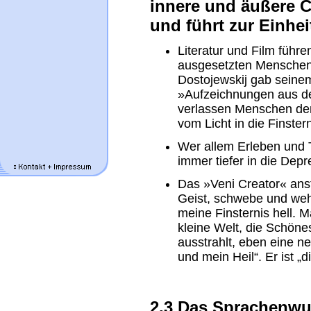
innere und äußere C
und führt zur Einhei
Literatur und Film führ
ausgesetzten Menschen 
Dostojewskij gab seine
»Aufzeichnungen aus d
verlassen Menschen de
vom Licht in die Finster
Wer allem Erleben und T
immer tiefer in die Depr
Das »Veni Creator« ans
Geist, schwebe und we
meine Finsternis hell. 
kleine Welt, die Schöne
ausstrahlt, eben eine n
und mein Heil“. Er ist „
2.3 Das Sprachenwu