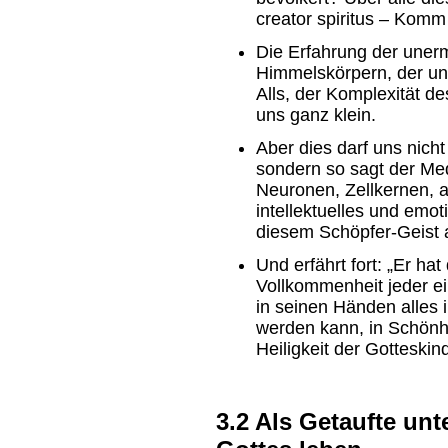
creator spiritus – Komm 
Die Erfahrung der uner
Himmelskörpern, der un
Alls, der Komplexität 
uns ganz klein.
Aber dies darf uns nich
sondern so sagt der Med
Neuronen, Zellkernen, a
intellektuelles und emot
diesem Schöpfer-Geist 
Und erfährt fort: „Er ha
Vollkommenheit jeder ei
in seinen Händen alles 
werden kann, in Schönhei
Heiligkeit der Gotteskind
3.2 Als Getaufte un