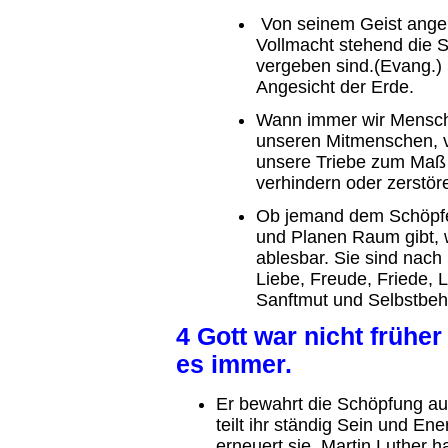
Von seinem Geist angeha
Vollmacht stehend die S
vergeben sind.(Evang.) 
Angesicht der Erde.
Wann immer wir Mensch
unseren Mitmenschen, v
unsere Triebe zum Maß 
verhindern oder zerstör
Ob jemand dem Schöpfe
und Planen Raum gibt, 
ablesbar. Sie sind nach 
Liebe, Freude, Friede, 
Sanftmut und Selbstbeh
4 Gott war nicht früher
es immer.
Er bewahrt die Schöpfung auch
teilt ihr ständig Sein und Ene
erneuert sie. Martin Luther h