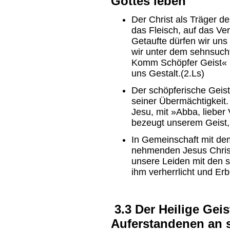
Gottes leben
Der Christ als Träger d
das Fleisch, auf das Ve
Getaufte dürfen wir uns
wir unter dem sehnsuchts
Komm Schöpfer Geist« l
uns Gestalt.(2.Ls)
Der schöpferische Geist
seiner Übermächtigkeit.
Jesu, mit »Abba, lieber
bezeugt unserem Geist, 
In Gemeinschaft mit dem
nehmenden Jesus Christ
unsere Leiden mit den 
ihm verherrlicht und Erb
3.3 Der Heilige Geis
Auferstandenen an s