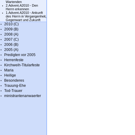
Wartenden
2.Advent.A2010 - Den
Herrn erkennen
1.Advent.A2010 - Ankunft
des Herrn in Vergangenheit,
Gegenwart und Zukunft
2010 (C)
2009 (B)
2008 (A)
2007 (C)
2006 (B)
2005 (A)
Predigten vor 2005
Herrenfeste
Kirchweih-Titularfeste
Maria
Heilige
Besonderes
Trauung-Ehe
Tod-Trauer
ministrantenanwaerter