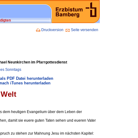
digten
Druckversion
Seite versenden
chael Neunkirchen im Pfarrgottesdienst
 des Sonntags
als PDF Datei herunterladen
nach iTunes herunterladen
 Welt
aus dem heutigen Evangelium über dem Leben der
chen, damit sie euere guten Taten sehen und eueren Vater
spruch zu stehen zur Mahnung Jesu im nächsten Kapitel: