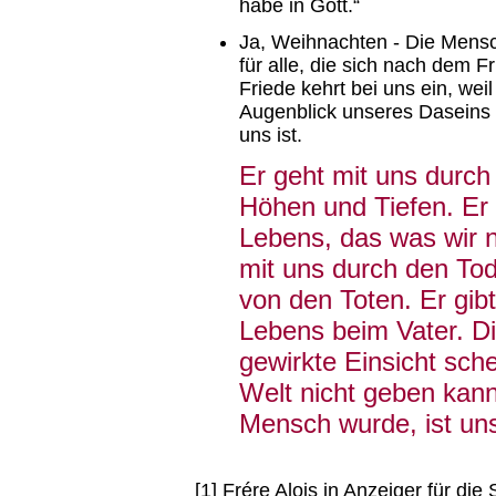
habe in Gott.“
Ja, Weihnachten - Die Mensc
für alle, die sich nach dem 
Friede kehrt bei uns ein, wei
Augenblick unseres Daseins 
uns ist.
Er geht mit uns durch
Höhen und Tiefen. Er 
Lebens, das was wir n
mit uns durch den Tod
von den Toten. Er gibt
Lebens beim Vater. D
gewirkte Einsicht sch
Welt nicht geben kann
Mensch wurde, ist un
[1] Frére Alois in Anzeiger für di