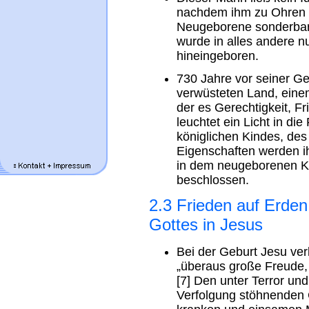
nachdem ihm zu Ohren 
Neugeborene sonderbare
wurde in alles andere n
hineingeboren.
730 Jahre vor seiner G
verwüsteten Land, einem
der es Gerechtigkeit, Fr
leuchtet ein Licht in die
königlichen Kindes, de
Eigenschaften werden ih
in dem neugeborenen Ki
beschlossen.
2.3 Frieden auf Erde
Gottes in Jesus
Bei der Geburt Jesu ve
„überaus große Freude, 
[7] Den unter Terror un
Verfolgung stöhnenden C