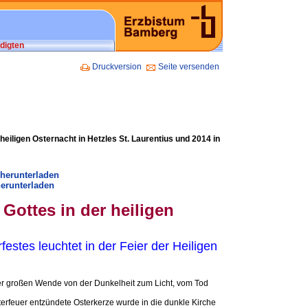
digten
Druckversion
Seite versenden
eiligen Osternacht in Hetzles St. Laurentius und 2014 in
 herunterladen
erunterladen
 Gottes in der heiligen
stes leuchtet in der Feier der Heiligen
 der großen Wende von der Dunkelheit zum Licht, vom Tod
Osterfeuer entzündete Osterkerze wurde in die dunkle Kirche